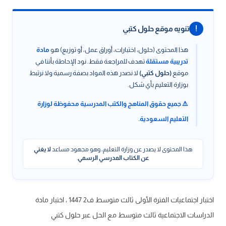
!
تنويه موقع حلول كتبي
هذا المحتوى (حلول، اختبارات، أوراق عمل، أو توزيع) هو
مادة
تدريبية مستقلة
تهدف للمراجعة فقط. نود الإحاطة بأننا في
موقع
(حلول كتبي)
لا نصدر هذه المواد بصفة رسمية ولا نرتبط
بوزارة التعليم بأي شكل.
⚠️ جميع حقوق المناهج والكتب المدرسية محفوظة لوزارة
التعليم السعودية.
هذا المحتوى لا يصدر عن وزارة التعليم، وهو مجهود مساعد
لا يغني
عن الكتاب المدرسي الرسمي
.
اختبار اجتماعيات الفترة الأولى ثالث متوسط ف2 1447 ، اختبار مادة
الدراسات الاجتماعية ثالث متوسط مع الحل عبر حلول كتبي