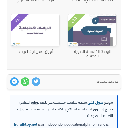
كتاب الدراسات الإجتماعية
الوحدة التاسعة التطوع
أوراق
الحل
الوحدة الخامسة الهوية
أوراق عمل اجتماعيات
الوطنية
شارك الحل مع اصدقائك
موقع
حلول كتبي
منصة تعليمية مستقلة غير تابعة لوزارة التعليم؛
جميع الحقوق المتعلقة بالمناهج والكتب المدرسية محفوظة لوزارة
التعليم السعودية.
hululktby.net
is an independent educational platform and is