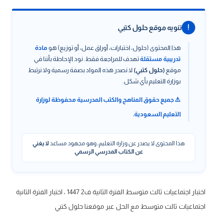
!
تنويه موقع حلول كتبي
هذا المحتوى (حلول، اختبارات، أوراق عمل، أو توزيع) هو
مادة
تدريبية مستقلة
تهدف للمراجعة فقط. نود الإحاطة بأننا في
موقع
(حلول كتبي)
لا نصدر هذه المواد بصفة رسمية ولا نرتبط
بوزارة التعليم بأي شكل.
⚠️ جميع حقوق المناهج والكتب المدرسية محفوظة لوزارة
التعليم السعودية.
هذا المحتوى لا يصدر عن وزارة التعليم، وهو مجهود مساعد
لا يغني
عن الكتاب المدرسي الرسمي
.
اختبار اجتماعيات ثالث متوسط الفترة الثانية ف2 1447 ، اختبار الفترة الثانية
اجتماعيات ثالث متوسط مع الحل عبر موقعنا حلول كتبي