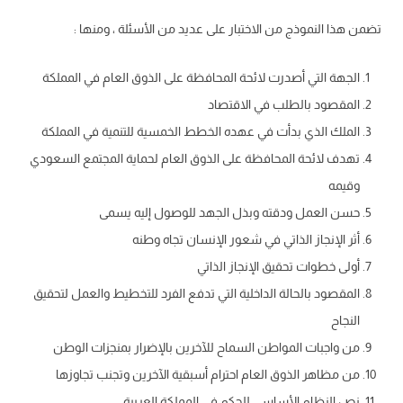
تضمن هذا النموذج من الاختبار على عديد من الأسئلة ، ومنها :
الجهة التي أصدرت لائحة المحافظة على الذوق العام في المملكة
المقصود بالطلب في الاقتصاد
الملك الذي بدأت في عهده الخطط الخمسية للتنمية في المملكة
تهدف لائحة المحافظة على الذوق العام لحماية المجتمع السعودي
وقيمه
حسن العمل ودقته وبذل الجهد للوصول إليه يسمى
أثر الإنجاز الذاتي في شعور الإنسان تجاه وطنه
أولى خطوات تحقيق الإنجاز الذاتي
المقصود بالحالة الداخلية التي تدفع الفرد للتخطيط والعمل لتحقيق
النجاح
من واجبات المواطن السماح للآخرين بالإضرار بمنجزات الوطن
من مظاهر الذوق العام احترام أسبقية الآخرين وتجنب تجاوزها
نص النظام الأساسي للحكم في المملكة العربية