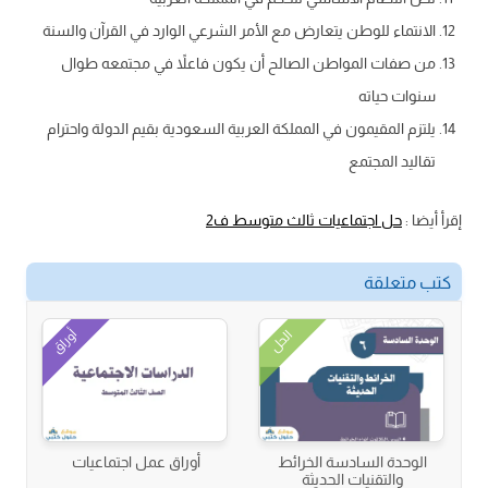
الانتماء للوطن يتعارض مع الأمر الشرعي الوارد في القرآن والسنة
من صفات المواطن الصالح أن يكون فاعلاً في مجتمعه طوال
سنوات حياته
يلتزم المقيمون في المملكة العربية السعودية بقيم الدولة واحترام
تقاليد المجتمع
إقرأ أيضا :
حل اجتماعيات ثالث متوسط ف2
كتب متعلقة
أوراق
الحل
الوحدة السادسة الخرائط
أوراق عمل اجتماعيات
والتقنيات الحديثة