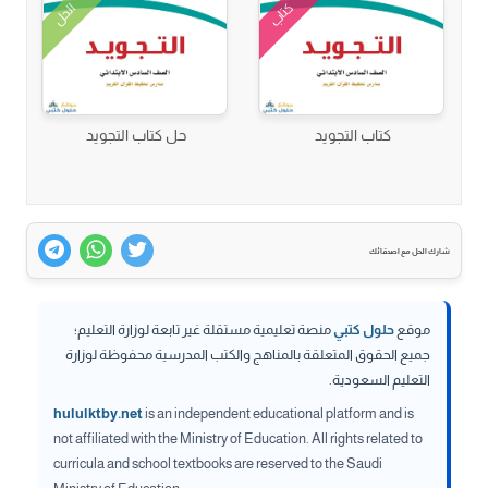
كتاب
الحل
كتاب التجويد
حل كتاب التجويد
شارك الحل مع اصدقائك
موقع
حلول كتبي
منصة تعليمية مستقلة غير تابعة لوزارة التعليم؛
جميع الحقوق المتعلقة بالمناهج والكتب المدرسية محفوظة لوزارة
التعليم السعودية.
hululktby.net
is an independent educational platform and is
not affiliated with the Ministry of Education. All rights related to
curricula and school textbooks are reserved to the Saudi