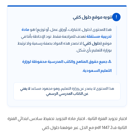
!
تنويه موقع حلول كتبي
هذا المحتوى (حلول، اختبارات، أوراق عمل، أو توزيع) هو
مادة
تدريبية مستقلة
تهدف للمراجعة فقط. نود الإحاطة بأننا في
موقع
(حلول كتبي)
لا نصدر هذه المواد بصفة رسمية ولا نرتبط
بوزارة التعليم بأي شكل.
⚠️ جميع حقوق المناهج والكتب المدرسية محفوظة لوزارة
التعليم السعودية.
هذا المحتوى لا يصدر عن وزارة التعليم، وهو مجهود مساعد
لا يغني
عن الكتاب المدرسي الرسمي
.
اختبار تجويد الفترة الثانية ، اختبار مادة التجويد تحفيظ سادس ابتدائي الفترة
الثانية ف2 1447 pdf مع الحل عبر موقعنا حلول كتبي