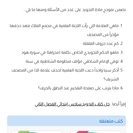
تضمن نموذج مادة التجويد على عدد من الأسئلة ومنها ما يلي :
ماهي العلامة التي رأت اللجنة العلمية في مجمع الملك فهد حذفها
مؤخراً من المصحف
كم عدد حروف القلقلة
ماهو الحكم التجويدي الخاص بكلمة (مجراها) في سورة هود
توفي الإمام الشاطبي مؤلف منظومة الشاطبية في سنة
أذكر سببا واحداً دعت اللجنة العلمية لحذف علامة (لا) من المصحف
الشريف؟
ماذا يترتب على صفحة التفخيم عند النطق بالحرف؟
إقرأ أيضا :
حل كتاب التجويد سادس ابتدائي الفصل الثاني
كتب متعلقة