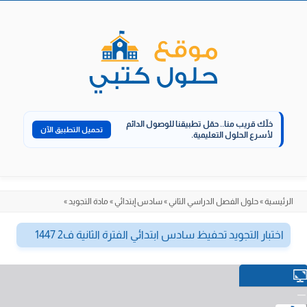
الانتقال
إلى
المحتوى
خلّك قريب منا..
حمّل تطبيقنا للوصول الدائم
تحميل التطبيق الآن
لأسرع الحلول التعليمية.
الرئيسية
»
حلول الفصل الدراسي الثاني
»
سادس إبتدائي
»
مادة التجويد
»
اختبار التجويد تحفيظ سادس ابتدائي الفترة الثانية ف2 1447