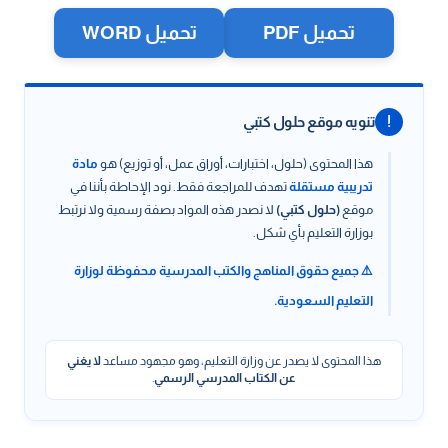
تحميل PDF
تحميل WORD
!
تنويه موقع حلول كتبي
هذا المحتوى (حلول، اختبارات، أوراق عمل، أو توزيع) هو
مادة
تدريبية مستقلة
تهدف للمراجعة فقط. نود الإحاطة بأننا في
موقع
(حلول كتبي)
لا نصدر هذه المواد بصفة رسمية ولا نرتبط
بوزارة التعليم بأي شكل.
⚠️ جميع حقوق المناهج والكتب المدرسية محفوظة لوزارة
التعليم السعودية.
هذا المحتوى لا يصدر عن وزارة التعليم، وهو مجهود مساعد
لا يغني
عن الكتاب المدرسي الرسمي
.