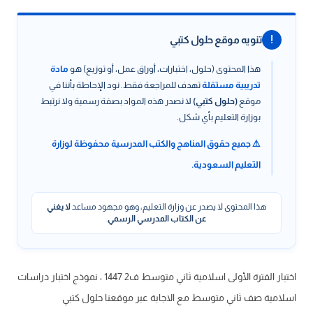
!
تنويه موقع حلول كتبي
هذا المحتوى (حلول، اختبارات، أوراق عمل، أو توزيع) هو
مادة
تدريبية مستقلة
تهدف للمراجعة فقط. نود الإحاطة بأننا في
موقع
(حلول كتبي)
لا نصدر هذه المواد بصفة رسمية ولا نرتبط
بوزارة التعليم بأي شكل.
⚠️ جميع حقوق المناهج والكتب المدرسية محفوظة لوزارة
التعليم السعودية.
هذا المحتوى لا يصدر عن وزارة التعليم، وهو مجهود مساعد
لا يغني
عن الكتاب المدرسي الرسمي
.
اختبار الفترة الأولى اسلامية ثاني متوسط ف2 1447 ، نموذج اختبار دراسات
اسلامية صف ثاني متوسط مع الاجابة عبر موقعنا حلول كتبي