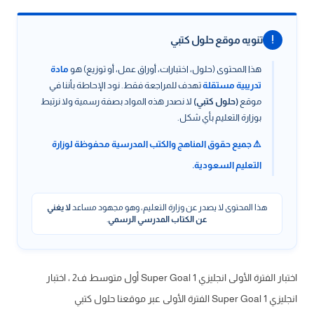
!
تنويه موقع حلول كتبي
هذا المحتوى (حلول، اختبارات، أوراق عمل، أو توزيع) هو
مادة
تدريبية مستقلة
تهدف للمراجعة فقط. نود الإحاطة بأننا في
موقع
(حلول كتبي)
لا نصدر هذه المواد بصفة رسمية ولا نرتبط
بوزارة التعليم بأي شكل.
⚠️ جميع حقوق المناهج والكتب المدرسية محفوظة لوزارة
التعليم السعودية.
هذا المحتوى لا يصدر عن وزارة التعليم، وهو مجهود مساعد
لا يغني
عن الكتاب المدرسي الرسمي
.
اختبار الفترة الأولى انجليزي Super Goal 1 أول متوسط ف2 ، اختبار
انجليزي Super Goal 1 الفترة الأولى عبر موقعنا حلول كتبي