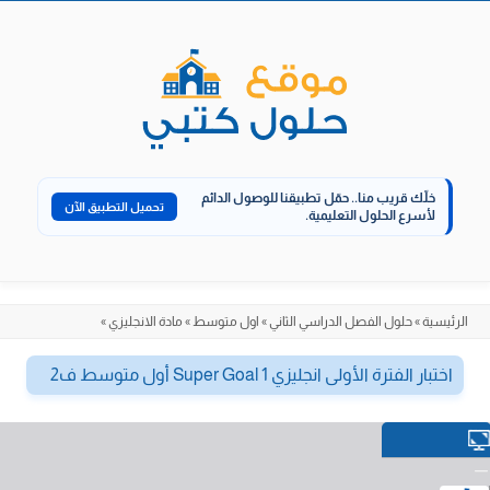
الانتقال
إلى
المحتوى
خلّك قريب منا..
حمّل تطبيقنا للوصول الدائم
تحميل التطبيق الآن
لأسرع الحلول التعليمية.
الرئيسية
»
حلول الفصل الدراسي الثاني
»
اول متوسط
»
مادة الانجليزي
»
اختبار الفترة الأولى انجليزي Super Goal 1 أول متوسط ف2