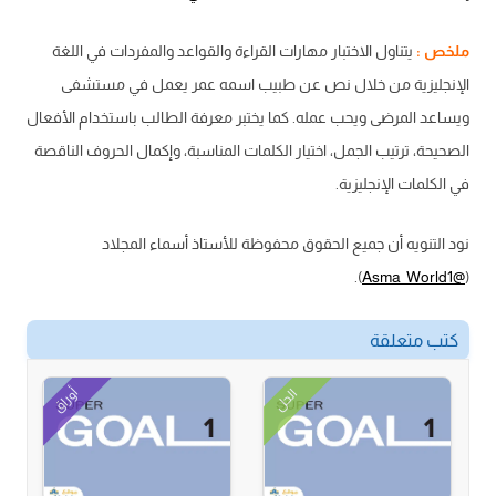
ملخص :
يتناول الاختبار مهارات القراءة والقواعد والمفردات في اللغة
الإنجليزية من خلال نص عن طبيب اسمه عمر يعمل في مستشفى
ويساعد المرضى ويحب عمله. كما يختبر معرفة الطالب باستخدام الأفعال
الصحيحة، ترتيب الجمل، اختيار الكلمات المناسبة، وإكمال الحروف الناقصة
في الكلمات الإنجليزية.
نود التنويه أن جميع الحقوق محفوظة للأستاذ أسماء المجلاد
).
@Asma_World1
(
كتب متعلقة
أوراق
الحل