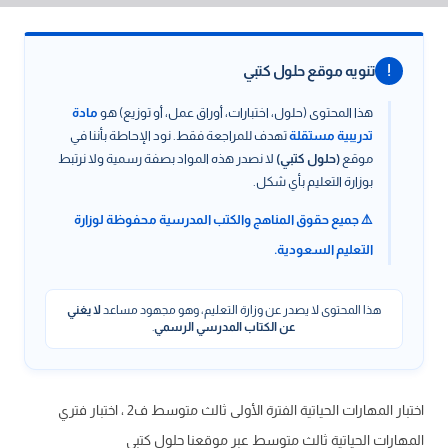
!
تنويه موقع حلول كتبي
هذا المحتوى (حلول، اختبارات، أوراق عمل، أو توزيع) هو
مادة
تدريبية مستقلة
تهدف للمراجعة فقط. نود الإحاطة بأننا في
موقع
(حلول كتبي)
لا نصدر هذه المواد بصفة رسمية ولا نرتبط
بوزارة التعليم بأي شكل.
⚠️ جميع حقوق المناهج والكتب المدرسية محفوظة لوزارة
التعليم السعودية.
هذا المحتوى لا يصدر عن وزارة التعليم، وهو مجهود مساعد
لا يغني
عن الكتاب المدرسي الرسمي
.
اختبار المهارات الحياتية الفترة الأولى ثالث متوسط ف2 ، اختبار فتري
المهارات الحياتية ثالث متوسط عبر موقعنا حلول كتبي