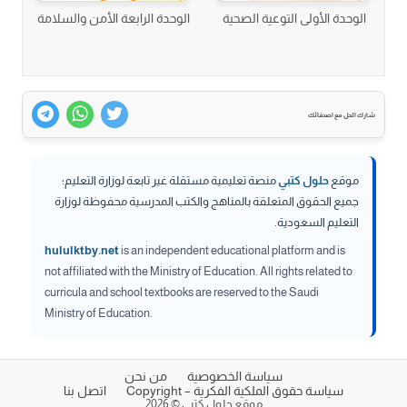
الوحدة الأولى التوعية الصحية
الوحدة الرابعة الأمن والسلامة
شارك الحل مع اصدقائك
موقع
حلول كتبي
منصة تعليمية مستقلة غير تابعة لوزارة التعليم؛
جميع الحقوق المتعلقة بالمناهج والكتب المدرسية محفوظة لوزارة
التعليم السعودية.
hululktby.net
is an independent educational platform and is
not affiliated with the Ministry of Education. All rights related to
curricula and school textbooks are reserved to the Saudi
Ministry of Education.
سياسة الخصوصية
من نحن
سياسة حقوق الملكية الفكرية – Copyright
اتصل بنا
موقع حلول كتبي © 2026