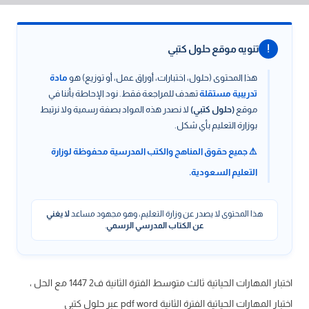
!
تنويه موقع حلول كتبي
هذا المحتوى (حلول، اختبارات، أوراق عمل، أو توزيع) هو
مادة
تدريبية مستقلة
تهدف للمراجعة فقط. نود الإحاطة بأننا في
موقع
(حلول كتبي)
لا نصدر هذه المواد بصفة رسمية ولا نرتبط
بوزارة التعليم بأي شكل.
⚠️ جميع حقوق المناهج والكتب المدرسية محفوظة لوزارة
التعليم السعودية.
هذا المحتوى لا يصدر عن وزارة التعليم، وهو مجهود مساعد
لا يغني
عن الكتاب المدرسي الرسمي
.
اختبار المهارات الحياتية ثالث متوسط الفترة الثانية ف2 1447 مع الحل ،
اختبار المهارات الحياتية الفترة الثانية pdf word عبر حلول كتبي