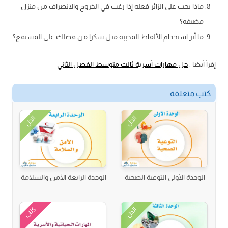
ماذا يجب على الزائر فعله إذا رغب في الخروج والانصراف من منزل
مضيفه؟
ما أثر استخدام الألفاظ المحببة مثل شكرا من فضلك على المستمع؟
إقرأ أيضا :
حل مهارات أسرية ثالث متوسط الفصل الثاني
كتب متعلقة
الحل
الحل
الوحدة الأولى التوعية الصحية
الوحدة الرابعة الأمن والسلامة
كتاب
الحل