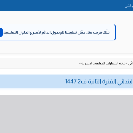
الانتقال
كتبي
إلى
المحتوى
خلّك قريب منا..
حمّل تطبيقنا للوصول الدائم لأسرع الحلول التعليمية.
ئي
»
مادة المهارات الحياتية والأسرية
»
ئي الفترة الثانية ف2 1447