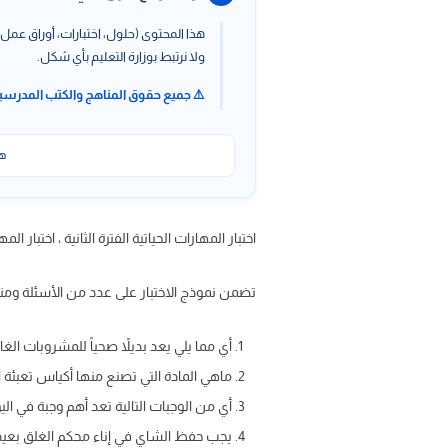
هذا المحتوى (حلول، اختبارات، أوراق عمل،
ولا نرتبط بوزارة التعليم بأي شكل.
⚠️ جميع حقوق المناهج والكتب المدرسي
هذ
اختبار المهارات الحياتية الفترة الثانية ، اختبار المهارات الحياتي
تضمن نموذج الاختبار على عدد من الأسئلة ومنه
أي مما يلي يعد بديلاً صحياً للمشروبات الغا
ماهي المادة التي تصنع منها أكياس تعبئة 
أي من الوجبات التالية تعد أهم وجبة في الي
يجب حفظ الشاي في إناء محكم الغلق بعيداً 