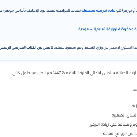
 أو توزيع) هو
مادة تدريبية مستقلة
تهدف للمراجعة فقط. نود الإحاطة بأننا في موقع
(حل
ة محفوظة لوزارة التعليم السعودية.
ا المحتوى لا يصدر عن وزارة التعليم، وهو مجهود مساعد
لا يغني عن الكتاب المدرسي الرسمي
ة سادس ابتدائي الفترة الثانية ف2 1447 مع الحل عبر حلول كتبي
ا :
زية
الشاي الصغيرة
وم وتساعد على زيادة التركيز
عن الروائح النفاذة