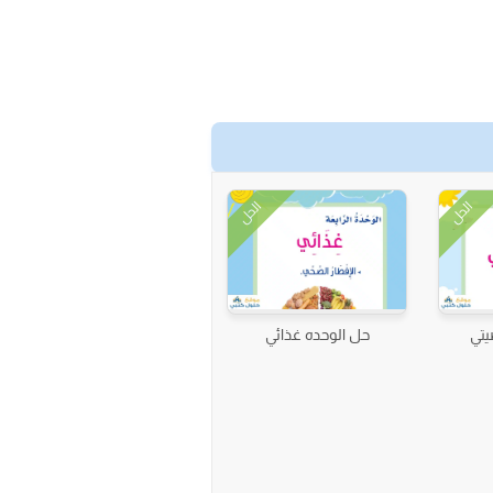
الحل
الحل
تي
حل الوحده غذائي