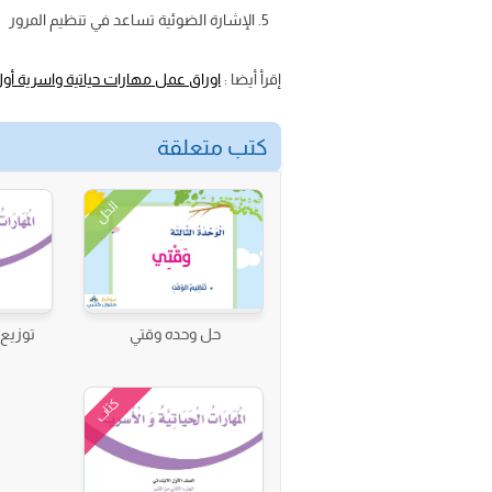
الإشارة الضوئية تساعد في تنظيم المرور
إقرأ أيضا :
اوراق عمل مهارات حياتية واسرية أول 
كتب متعلقة
الحل
حل وحده وقتي
توزيع 
كتاب