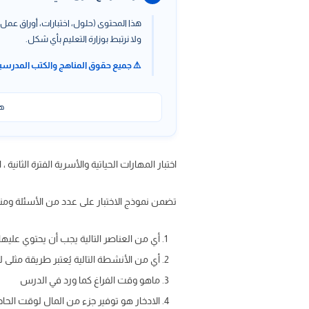
هذا المحتوى (حلول، اختبارات، أوراق عمل،
ولا نرتبط بوزارة التعليم بأي شكل.
⚠️ جميع حقوق المناهج والكتب المدرسي
هذ
اختبار المهارات الحياتية والأسرية الفترة الثانية ، اختبار المها
تضمن نموذج الاختبار على عدد من الأسئلة ومنه
أي من العناصر التالية يجب أن يحتوي عل
أي من الأنشطة التالية يُعتبر طريقة مثلى 
ماهو وقت الفراغ كما ورد في الدرس
الادخار هو توفير جزء من المال لوقت الحاج