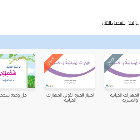
ابتدائي الفصل الثاني
توزيع
اختبار
المهارات الحياتية
اختبار الفترة الأولى المهارات
حل وحده شخصي
والاسرية
الحياتية