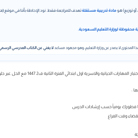
 أو توزيع) هو
مادة تدريبية مستقلة
تهدف للمراجعة فقط. نود الإحاطة بأننا في موقع
(حل
ة محفوظة لوزارة التعليم السعودية.
ا المحتوى لا يصدر عن وزارة التعليم، وهو مجهود مساعد
لا يغني عن الكتاب المدرسي الرسمي
رات الحياتية والاسرية اول ابتدائي الفترة الثانية ف2 1447 مع الحل عبر حلول كتبي
ا :
يها فطورك يومياً حسب إرشادات الدرس
لقضاء وقت الفراغ
ة