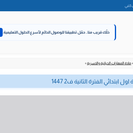
الانتقال
كتبي
إلى
المحتوى
خلّك قريب منا..
حمّل تطبيقنا للوصول الدائم لأسرع الحلول التعليمية.
مادة المهارات الحياتية والاسرية
»
ل ابتدائي الفترة الثانية ف2 1447