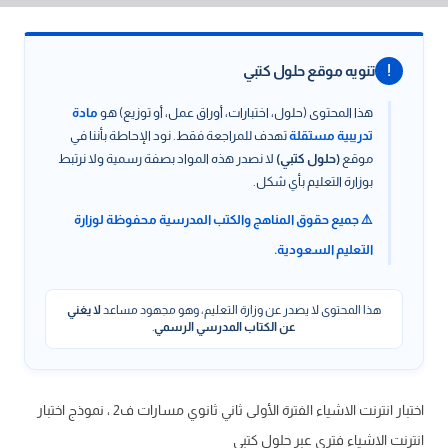
!
تنويه موقع حلول كتبي
هذا المحتوى (حلول، اختبارات، أوراق عمل، أو توزيع) هو
مادة
تدريبية مستقلة
تهدف للمراجعة فقط. نود الإحاطة بأننا في
موقع
(حلول كتبي)
لا نصدر هذه المواد بصفة رسمية ولا نرتبط
بوزارة التعليم بأي شكل.
⚠️ جميع حقوق المناهج والكتب المدرسية محفوظة لوزارة
التعليم السعودية.
هذا المحتوى لا يصدر عن وزارة التعليم، وهو مجهود مساعد
لا يغني
عن الكتاب المدرسي الرسمي
.
اختبار انترنت الاشياء الفترة الأولى ثاني ثانوي مسارات ف2 ، نموذج اختبار
انترنت الاشياء فتري عبر حلول كتبي