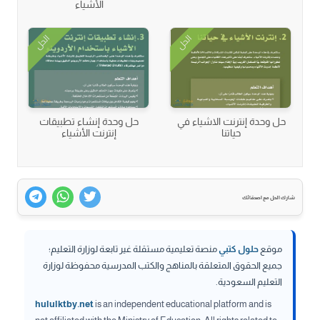
الأشياء
الحل
الحل
حل وحدة إنترنت الاشياء في
حل وحدة إنشاء تطبيقات
حياتنا
إنترنت الأشياء
شارك الحل مع اصدقائك
موقع
حلول كتبي
منصة تعليمية مستقلة غير تابعة لوزارة التعليم؛
جميع الحقوق المتعلقة بالمناهج والكتب المدرسية محفوظة لوزارة
التعليم السعودية.
hululktby.net
is an independent educational platform and is