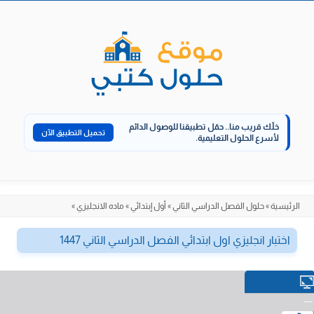
الانتقال
إلى
المحتوى
خلّك قريب منا..
حمّل تطبيقنا للوصول الدائم
تحميل التطبيق الآن
لأسرع الحلول التعليمية.
الرئيسية
»
حلول الفصل الدراسي الثاني
»
أول إبتدائي
»
ماده الانجليزي
»
اختبار انجليزي اول ابتدائي الفصل الدراسي الثاني 1447