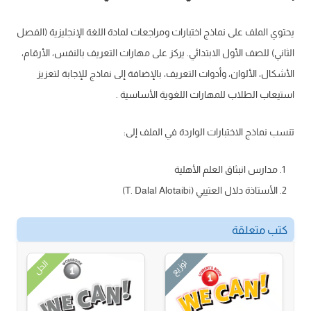
يحتوي الملف على نماذج اختبارات ومراجعات لمادة اللغة الإنجليزية (الفصل
الثاني) للصف الأول الابتدائي. يركز على مهارات التعريف بالنفس، الأرقام،
الأشكال، الألوان، وأدوات التعريف، بالإضافة إلى نماذج للإجابة لتعزيز
استيعاب الطلاب للمهارات اللغوية الأساسية .
تنسب نماذج الاختبارات الواردة في الملف إلى:
مدارس انبثاق العلم الأهلية
الأستاذة دلال العتيبي (T. Dalal Alotaibi)
كتب متعلقة
توزيع
الحل