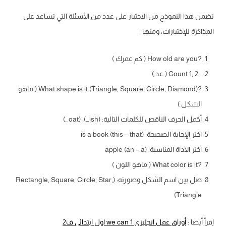
تضمن هذا النموذج من الاختبار على عدد من الأسئلة التي تساعد على
المذاكرة للإختبارات، ومنها :
?How old are you ( كم عمرك )
…Count 1, 2 ( عد )
?What shape is it (Triangle, Square, Circle, Diamond) ( ماهو
الشكل )
أكمل الحرف الناقص للكلمات التالية: (ish…)، (oat…)
اختر الإجابة الصحيحة: (this – that) is a book
اختر الأداة المناسبة: (an – a) apple
?What color is it ( ماهو اللون )
صل بين اسم الشكل وصورته: (Rectangle, Square, Circle, Star,
Triangle)
إقرأ أيضا :
أوراق عمل انجليزي we can 1 اول ابتدائي ف2