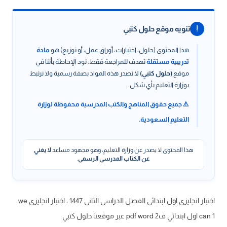
!
تنويه موقع حلول كتبي
هذا المحتوى (حلول، اختبارات، أوراق عمل، أو توزيع) هو
مادة
تدريبية مستقلة
تهدف للمراجعة فقط. نود الإحاطة بأننا في
موقع
(حلول كتبي)
لا نصدر هذه المواد بصفة رسمية ولا نرتبط
بوزارة التعليم بأي شكل.
⚠️ جميع حقوق المناهج والكتب المدرسية محفوظة لوزارة
التعليم السعودية.
هذا المحتوى لا يصدر عن وزارة التعليم، وهو مجهود مساعد
لا يغني
عن الكتاب المدرسي الرسمي
.
اختبار انجليزي اول ابتدائي الفصل الدراسي الثاني 1447 ، اختبار انجليزي we
can 1 اول ابتدائي ف2 pdf word عبر موقعنا حلول كتبي