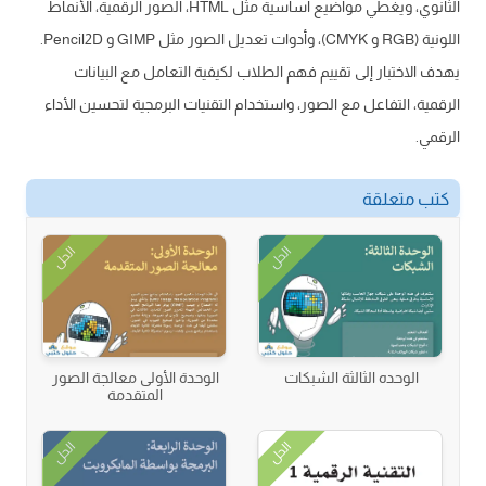
الثانوي، ويغطي مواضيع أساسية مثل HTML، الصور الرقمية، الأنماط
اللونية (RGB و CMYK)، وأدوات تعديل الصور مثل GIMP و Pencil2D.
يهدف الاختبار إلى تقييم فهم الطلاب لكيفية التعامل مع البيانات
الرقمية، التفاعل مع الصور، واستخدام التقنيات البرمجية لتحسين الأداء
الرقمي.
كتب متعلقة
الحل
الحل
الوحده الثالثة الشبكات
الوحدة الأولى معالجة الصور
المتقدمة
الحل
الحل