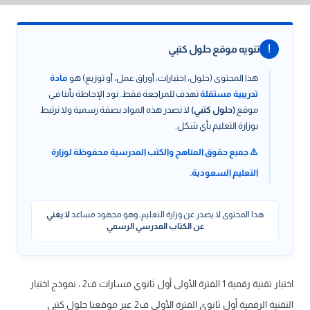
!
تنويه موقع حلول كتبي
هذا المحتوى (حلول، اختبارات، أوراق عمل، أو توزيع) هو
مادة
تدريبية مستقلة
تهدف للمراجعة فقط. نود الإحاطة بأننا في
موقع
(حلول كتبي)
لا نصدر هذه المواد بصفة رسمية ولا نرتبط
بوزارة التعليم بأي شكل.
⚠️ جميع حقوق المناهج والكتب المدرسية محفوظة لوزارة
التعليم السعودية.
هذا المحتوى لا يصدر عن وزارة التعليم، وهو مجهود مساعد
لا يغني
عن الكتاب المدرسي الرسمي
.
اختبار تقنية رقمية 1 الفترة الأولى أول ثانوي مسارات ف2 ، نموذج اختبار
التقنية الرقمية أول ثانوي الفترة الأولى ف2 عبر موقعنا حلول كتبي