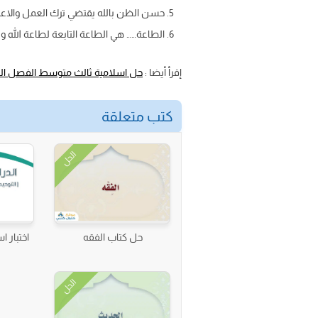
حسن الظن بالله يقتضي ترك العمل والاعتم
الطاعة…… هي الطاعة التابعة لطاعة الله و
إقرأ أيضا :
حل اسلامية ثالث متوسط الفصل الث
كتب متعلقة
الحل
حل كتاب الفقه
اختبار ا
الحل