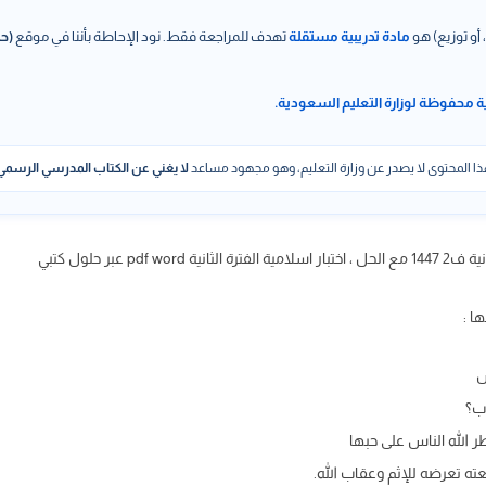
 أو توزيع) هو
مادة تدريبية مستقلة
تهدف للمراجعة فقط. نود الإحاطة بأننا في موقع
(حل
ة محفوظة لوزارة التعليم السعودية.
ا المحتوى لا يصدر عن وزارة التعليم، وهو مجهود مساعد
لا يغني عن الكتاب المدرسي الرسمي
عبر حلول كتبي
ا :
س
اب؟
ر الله الناس على حبها
لعته تعرضه للإثم وعقاب الله.