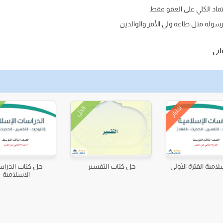
اد الكلي على العفو فقط.
رسوله مثل طاعة ولي الأمر والوالدين
اني
اختبار
الحل
سلامية الفترة الأولى
حل كتاب التفسير
حل كتاب الدرا
الاسلامية