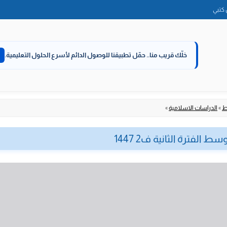
الانتقال
كتبي
إلى
المحتوى
خلّك قريب منا..
حمّل تطبيقنا للوصول الدائم لأسرع الحلول التعليمية.
ط
»
الدراسات الاسلامية
»
الفترة الثانية ف2 1447