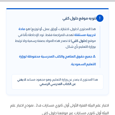
!
تنويه موقع حلول كتبي
هذا المحتوى (حلول، اختبارات، أوراق عمل، أو توزيع) هو
مادة
تدريبية مستقلة
تهدف للمراجعة فقط. نود الإحاطة بأننا في
موقع
(حلول كتبي)
لا نصدر هذه المواد بصفة رسمية ولا نرتبط
بوزارة التعليم بأي شكل.
⚠️ جميع حقوق المناهج والكتب المدرسية محفوظة لوزارة
التعليم السعودية.
هذا المحتوى لا يصدر عن وزارة التعليم، وهو مجهود مساعد
لا يغني
عن الكتاب المدرسي الرسمي
.
اختبار علم البيئة الفترة الأولى أول ثانوي مسارات ف2 ، نموذج اختبار علم
البيئة أول ثانوي مسارات عبر موقعنا حلول كتبي