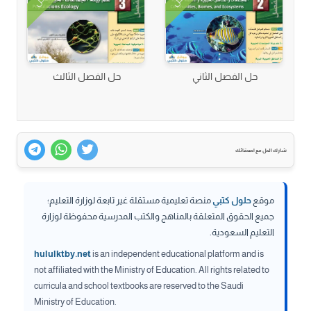
حل الفصل الثاني
حل الفصل الثالث
شارك الحل مع اصدقائك
موقع
حلول كتبي
منصة تعليمية مستقلة غير تابعة لوزارة التعليم؛
جميع الحقوق المتعلقة بالمناهج والكتب المدرسية محفوظة لوزارة
التعليم السعودية.
hululktby.net
is an independent educational platform and is
not affiliated with the Ministry of Education. All rights related to
curricula and school textbooks are reserved to the Saudi
Ministry of Education.