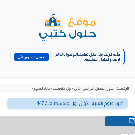
الانتقال
إلى
المحتوى
خلّك قريب منا..
حمّل تطبيقنا للوصول الدائم
تحميل التطبيق الآن
لأسرع الحلول التعليمية.
الرئيسية
»
حلول الفصل الدراسي الثاني
»
اول متوسط
»
مادة العلوم
»
اختبار علوم الفترة الأولى أول متوسط ف2 1447