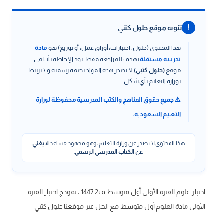
!
تنويه موقع حلول كتبي
هذا المحتوى (حلول، اختبارات، أوراق عمل، أو توزيع) هو
مادة
تدريبية مستقلة
تهدف للمراجعة فقط. نود الإحاطة بأننا في
موقع
(حلول كتبي)
لا نصدر هذه المواد بصفة رسمية ولا نرتبط
بوزارة التعليم بأي شكل.
⚠️ جميع حقوق المناهج والكتب المدرسية محفوظة لوزارة
التعليم السعودية.
هذا المحتوى لا يصدر عن وزارة التعليم، وهو مجهود مساعد
لا يغني
عن الكتاب المدرسي الرسمي
.
اختبار علوم الفترة الأولى أول متوسط ف2 1447 ، نموذج اختبار الفترة
الأولى مادة العلوم أول متوسط مع الحل عبر موقعنا حلول كتبي