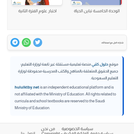
الوحدة الخامسة تباين الحياة
اختبار علوم الفترة الثانية
شارك الحل مع اصدقائك
موقع
حلول كتبي
منصة تعليمية مستقلة غير تابعة لوزارة التعليم؛
جميع الحقوق المتعلقة بالمناهج والكتب المدرسية محفوظة لوزارة
التعليم السعودية.
hululktby.net
is an independent educational platform and is
not affiliated with the Ministry of Education. All rights related to
curricula and school textbooks are reserved to the Saudi
Ministry of Education.
سياسة الخصوصية
من نحن
سياسة حقوق الملكية الفكرية – Copyright
اتصل بنا