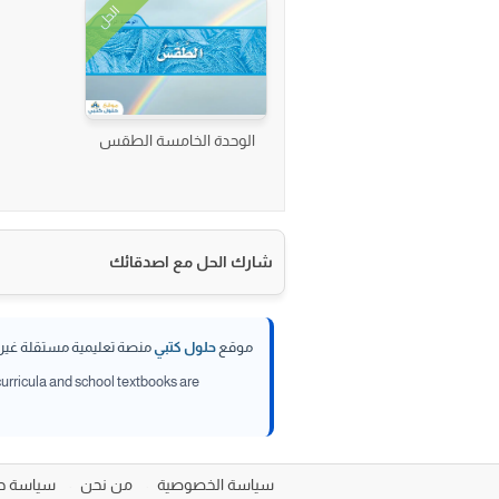
الحل
الوحدة الخامسة الطقس
شارك الحل مع اصدقائك
موقع
حلول كتبي
منصة تعليمية مستقلة غير تا
 curricula and school textbooks are
سياسة الخصوصية
من نحن
سياسة حقوق 