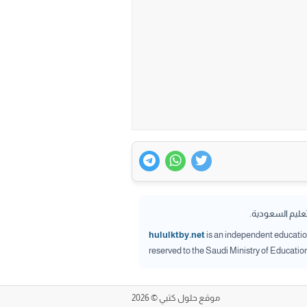
تعليم السعودية.
hululktby.net
is an independent educationa
reserved to the Saudi Ministry of Educatio
موقع حلول كتبي © 2026