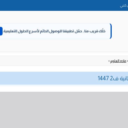
الانتقال
كتبي
إلى
المحتوى
خلّك قريب منا..
حمّل تطبيقنا للوصول الدائم لأسرع الحلول التعليمية.
ماده العلوم
»
 ف2 1447