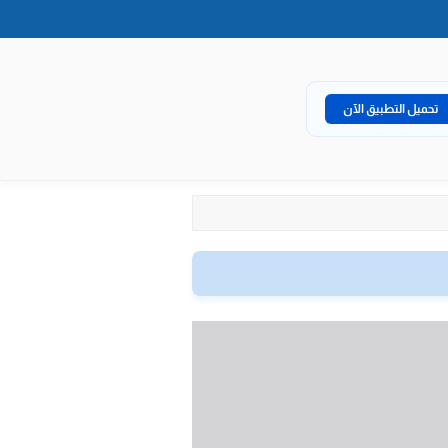
تحميل التطبيق الآن