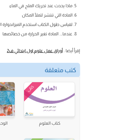
ماذا يحدث عند تحريك الملح في الماء
المادة التي تنتشر لتملأ المكان
لقياس طول الكتاب استخدم الميزاندوارة ا
عندما…. المادة تغير الحرارة من خصائصها
إقرأ أيضا :
أوراق عمل علوم اول ابتدائي ف2
كتب متعلقة
كتاب
كتاب العلوم
الوحد