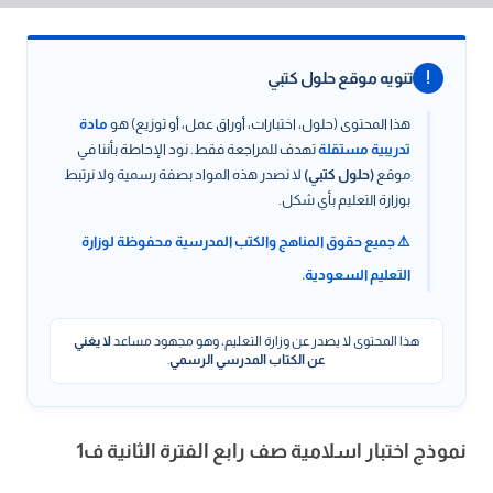
!
تنويه موقع حلول كتبي
هذا المحتوى (حلول، اختبارات، أوراق عمل، أو توزيع) هو
مادة
تدريبية مستقلة
تهدف للمراجعة فقط. نود الإحاطة بأننا في
موقع
(حلول كتبي)
لا نصدر هذه المواد بصفة رسمية ولا نرتبط
بوزارة التعليم بأي شكل.
⚠️ جميع حقوق المناهج والكتب المدرسية محفوظة لوزارة
التعليم السعودية.
هذا المحتوى لا يصدر عن وزارة التعليم، وهو مجهود مساعد
لا يغني
عن الكتاب المدرسي الرسمي
.
نموذج اختبار اسلامية صف رابع الفترة الثانية ف1