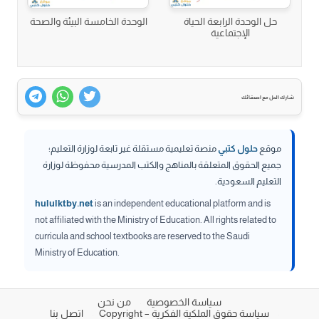
حل الوحدة الرابعة الحياة
الوحدة الخامسة البيئة والصحة
الإجتماعية
شارك الحل مع اصدقائك
موقع
حلول كتبي
منصة تعليمية مستقلة غير تابعة لوزارة التعليم؛
جميع الحقوق المتعلقة بالمناهج والكتب المدرسية محفوظة لوزارة
التعليم السعودية.
hululktby.net
is an independent educational platform and is
not affiliated with the Ministry of Education. All rights related to
curricula and school textbooks are reserved to the Saudi
Ministry of Education.
سياسة الخصوصية
من نحن
سياسة حقوق الملكية الفكرية – Copyright
اتصل بنا