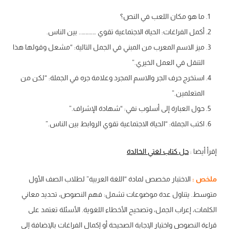
ما هو مكان اللعب في النص؟
أكمل الفراغات: الحياة الاجتماعية تقوي ………….. بين الناس.
ميز الاسم المعرب من المبني في الجمل التالية: “مشعل وقولها هذا
التنقل في العمل الخيري.”
استخرج حرف الجر والاسم المجرد وعلامة جره في الجملة: “لكن من
المتعلمين.”
حول العبارة إلى أسلوب نفي: “شهادة الإشراف.”
اكتب الجملة: “الحياة الاجتماعية تقوي الروابط بين الناس.”
إقرأ أيضا :
حل كتاب لغتي الخالدة
ملخص :
الاختبار مخصص لمادة “اللغة العربية” لطلاب الصف الأول
متوسط. يتناول عدة موضوعات تشمل: فهم النصوص، تحديد معاني
الكلمات، إعراب الجمل، وتصحيح الأخطاء اللغوية. الأسئلة تعتمد على
قراءة النصوص واختيار الإجابة الصحيحة أو إكمال الفراغات بالإضافة إلى