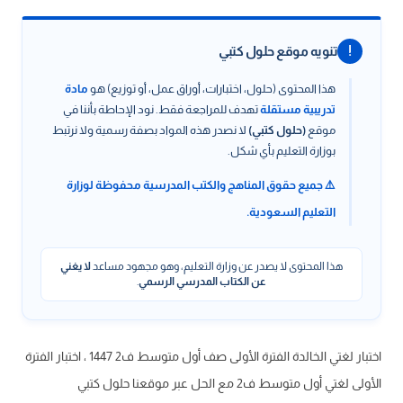
!
تنويه موقع حلول كتبي
هذا المحتوى (حلول، اختبارات، أوراق عمل، أو توزيع) هو
مادة
تدريبية مستقلة
تهدف للمراجعة فقط. نود الإحاطة بأننا في
موقع
(حلول كتبي)
لا نصدر هذه المواد بصفة رسمية ولا نرتبط
بوزارة التعليم بأي شكل.
⚠️ جميع حقوق المناهج والكتب المدرسية محفوظة لوزارة
التعليم السعودية.
هذا المحتوى لا يصدر عن وزارة التعليم، وهو مجهود مساعد
لا يغني
عن الكتاب المدرسي الرسمي
.
اختبار لغتي الخالدة الفترة الأولى صف أول متوسط ف2 1447 ، اختبار الفترة
الأولى لغتي أول متوسط ف2 مع الحل عبر موقعنا حلول كتبي