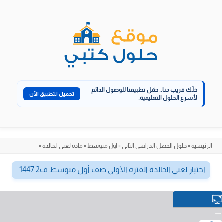
الانتقال
إلى
المحتوى
خلّك قريب منا..
حمّل تطبيقنا للوصول الدائم
تحميل التطبيق الآن
لأسرع الحلول التعليمية.
الرئيسية
»
حلول الفصل الدراسي الثاني
»
اول متوسط
»
مادة لغتي الخالدة
»
اختبار لغتي الخالدة الفترة الأولى صف أول متوسط ف2 1447