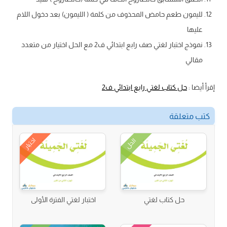
لليمون طعم حامض المحذوف من كلمة ( الليمون) بعد دخول اللام
عليها
نموذج اختبار لغتي صف رابع ابتدائي ف2 مع الحل اختيار من متعدد
مقالي
إقرأ أيضا :
حل كتاب لغتي رابع ابتدائي ف2
كتب متعلقة
اختبار
الحل
حل كتاب لغتي
اختبار لغتي الفترة الأولى