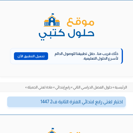
الانتقال
إلى
المحتوى
خلّك قريب منا..
حمّل تطبيقنا للوصول الدائم
تحميل التطبيق الآن
لأسرع الحلول التعليمية.
الرئيسية
»
حلول الفصل الدراسي الثاني
»
رابع إبتدائي
»
مادة لغتي الجميلة
»
اختبار لغتي رابع ابتدائي الفترة الثانية ف2 1447