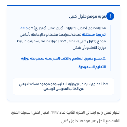
!
تنويه موقع حلول كتبي
هذا المحتوى (حلول، اختبارات، أوراق عمل، أو توزيع) هو
مادة
تدريبية مستقلة
تهدف للمراجعة فقط. نود الإحاطة بأننا في
موقع
(حلول كتبي)
لا نصدر هذه المواد بصفة رسمية ولا نرتبط
بوزارة التعليم بأي شكل.
⚠️ جميع حقوق المناهج والكتب المدرسية محفوظة لوزارة
التعليم السعودية.
هذا المحتوى لا يصدر عن وزارة التعليم، وهو مجهود مساعد
لا يغني
عن الكتاب المدرسي الرسمي
.
اختبار لغتي رابع ابتدائي الفترة الثانية ف2 1447 ، اختبار لغتي الجميلة الفترة
الثانية مع الحل عبر موقعنا حلول كتبي