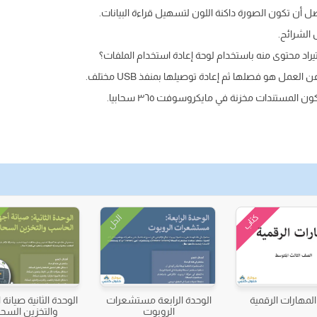
 أن تكون الصورة داكنة اللون لتسهيل قراءة البيانات.
الشرائح.
اد محتوى منه باستخدام لوحة إعادة استخدام الملفات؟
لعمل هو فصلها ثم إعادة توصيلها بمنفذ USB مختلف.
لمستندات مخزنة في مايكروسوفت ٣٦٥ سحابيا.
كتاب
الحل
لمهارات الرقمية
الوحدة الرابعة مستشعرات
الوحدة الثانية صيانة
الروبوت
والتخزين السحا