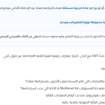
 أو توزيع) هو
مادة تدريبية مستقلة
تهدف للمراجعة فقط. نود الإحاطة بأننا في موقع
(حل
ة محفوظة لوزارة التعليم السعودية.
ا المحتوى لا يصدر عن وزارة التعليم، وهو مجهود مساعد
لا يغني عن الكتاب المدرسي الرسمي
لول كتبي
ا :
والمجلدات التي قام المستخدمون الآخرون بمشاركتها معك؟
Mu ما الأداة التي يجب استخدامها؟
ات يقوم وورد بتحديث أرقام الصفحات تلقائيا.
لعمل الفأرة الضوئية بكفاءة عالية.