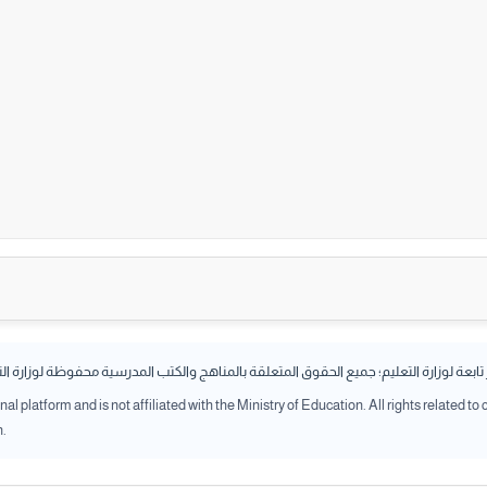
بعة لوزارة التعليم؛ جميع الحقوق المتعلقة بالمناهج والكتب المدرسية محفوظة لوزارة ال
l platform and is not affiliated with the Ministry of Education. All rights related to
n.