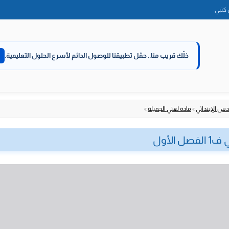
الانتقال
كتبي
إلى
المحتوى
خلّك قريب منا..
حمّل تطبيقنا للوصول الدائم لأسرع الحلول التعليمية.
س الإبتدائي
»
مادة لغتي الجميلة
»
الأول