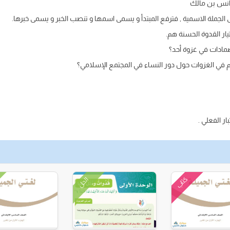
ا أنس بن مالك
 الجملة الاسمية , فترفع المبتدأ و يسمى اسمها و تنصب الخبر و يسمى خبرها.
تيار القدوة الحسنة هم.
ضمادات في غزوة أحد؟
 في الغزوات حول دور النساء في المجتمع الإسلامي؟
ر الفعلي .
كتاب
الحل