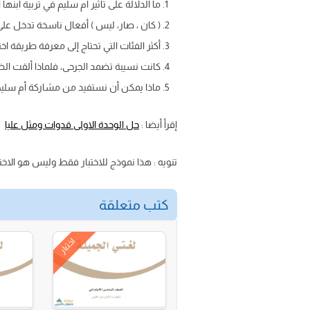
ما الدلالة على تأثير أم سليم في تربية ابنه
( كان ، صار، ليس ) أفعال ناسخة تدخل على
أكثر الفئات التي تحتاج إلى معرفة طريقة اخ
كانت نسيبة تضمد الجرحى، فلماذا ألقت ال
ماذا يمكن أن نستفيد من مشاركة أم سليم
إقرأ أيضا :
حل الوحدة الاولى قدوات ومثل عليا
تنويه : هذا نموذج للاختبار فقط وليس هو الاختبا
كتب متعلقة
اختبار