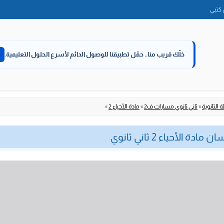
الانتقال
كتبي
إلى
المحتوى
خلّك قريب منا..
حمّل تطبيقنا للوصول الدائم لأسرع الحلول التعليمية.
 الثانوية
»
ثاني ثانوي مسارات ف2
»
مادة الأحياء 2
»
الأحياء 2 ثاني ثانوي