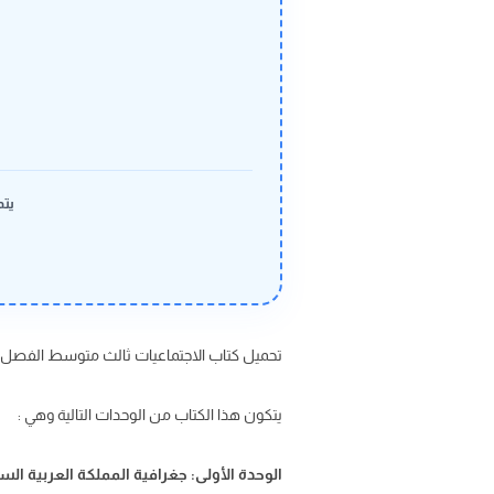
يتم
تحميل كتاب الاجتماعيات ثالث متوسط الفصل الدراسي الأول ف1 مقرر الدراسات الإجتماعية ثالث مت
يتكون هذا الكتاب من الوحدات التالية وهي :
الوحدة الأولى: جغرافية المملكة العربية ال