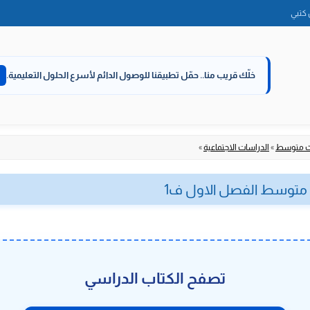
الانتقال
كتبي
إلى
المحتوى
خلّك قريب منا..
حمّل تطبيقنا للوصول الدائم لأسرع الحلول التعليمية.
لث متوسط
»
الدراسات الاجتماعية
»
ث متوسط الفصل الاول ف1
تصفح الكتاب الدراسي