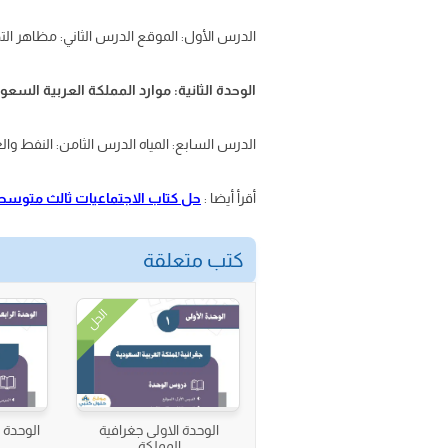
الدرس الأول: الموقع الدرس الثاني: مظاهر ال
الوحدة الثانية: موارد المملكة العربية السعو
الدرس السابع: المياه الدرس الثامن: النفط وال
أقرأ أيضا :
حل كتاب الاجتماعيات ثالث متوسط
كتب متعلقة
الحل
الوحدة الاولى جغرافية
الوحدة 
المملكة