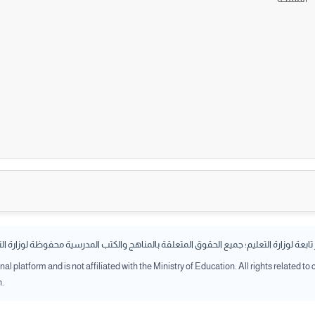
بعة لوزارة التعليم؛ جميع الحقوق المتعلقة بالمناهج والكتب المدرسية محفوظة لوزارة ال
l platform and is not affiliated with the Ministry of Education. All rights related to
n.