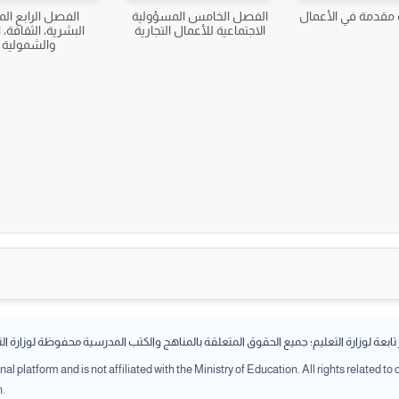
مقدمة في الأعمال
الفصل الخامس المسؤولية
الفصل الرابع الم
الاجتماعية للأعمال التجارية
البشرية، الثقافة، ا
والشمولية
بعة لوزارة التعليم؛ جميع الحقوق المتعلقة بالمناهج والكتب المدرسية محفوظة لوزارة ال
l platform and is not affiliated with the Ministry of Education. All rights related to
n.