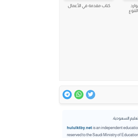
وارد
كتاب مقدمة في الأعمال
لتنوع
تعليم السعودية.
hululktby.net
is an independent educationa
reserved to the Saudi Ministry of Educatio