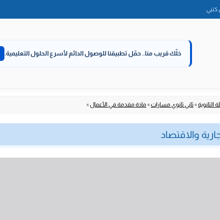
الانتقال
كتبي
إلى
المحتوى
خلّك قريب منا..
حمّل تطبيقنا للوصول الدائم لأسرع الحلول التعليمية.
 الثانوية
»
ثاني ثانوي مسارات
»
مادة مقدمة في الأعمال
»
رية والاقتصاد