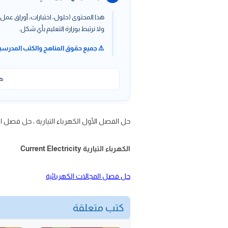
هذا المحتوى (حلول، اختبارات، أوراق عمل،
ولا نرتبط بوزارة التعليم بأي شكل.
⚠️ جميع حقوق المناهج والكتب المدرسي
هذ
حل الفصل الأول الكهرباء التيارية ، حل فصل الكهرباء التيارية ثالث ثا
الكهرباء التيارية Current Electricity
حل فصل المجالات الكهربائية
كتب متعلقة