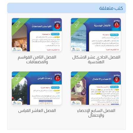
كتب متعلقة
الحل
الحل
الفصل الحادي عشر الاشكال
الفصل الثامن القواسم
الهندسية
والمضعافات
الحل
الحل
الفصل السابع الإحصاء
الفصل العاشر القياس
والإحتمال