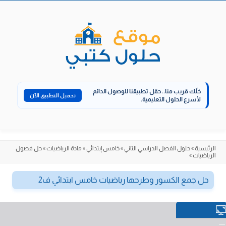
الانتقال
إلى
المحتوى
خلّك قريب منا..
حمّل تطبيقنا للوصول الدائم
تحميل التطبيق الآن
لأسرع الحلول التعليمية.
الرئيسية
»
حلول الفصل الدراسي الثاني
»
خامس إبتدائي
»
مادة الرياضيات
»
حل فصول
الرياضيات
»
حل جمع الكسور وطرحها رياضيات خامس ابتدائي ف2