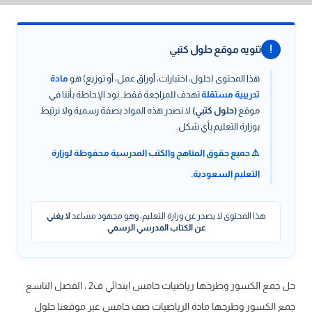
!
تنويه موقع حلول كتبي
هذا المحتوى (حلول، اختبارات، أوراق عمل، أو توزيع) هو
مادة
تدريبية مستقلة
تهدف للمراجعة فقط. نود الإحاطة بأننا في
موقع
(حلول كتبي)
لا نصدر هذه المواد بصفة رسمية ولا نرتبط
بوزارة التعليم بأي شكل.
⚠️ جميع حقوق المناهج والكتب المدرسية محفوظة لوزارة
التعليم السعودية.
هذا المحتوى لا يصدر عن وزارة التعليم، وهو مجهود مساعد
لا يغني
عن الكتاب المدرسي الرسمي
.
حل جمع الكسور وطرحها رياضيات خامس ابتدائي ف2 ، الفصل التاسع
جمع الكسور وطرحها مادة الرياضيات صف خامس عبر موقعنا حلول