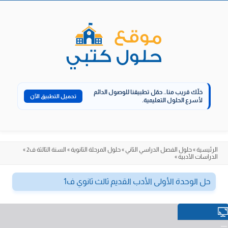
الانتقال
إلى
المحتوى
خلّك قريب منا..
حمّل تطبيقنا للوصول الدائم
تحميل التطبيق الآن
لأسرع الحلول التعليمية.
الرئيسية
»
حلول الفصل الدراسي الثاني
»
حلول المرحلة الثانوية
»
السنة الثالثة ف2
»
الدراسات الأدبية
»
حل الوحدة الأولى الأدب القديم ثالث ثانوي ف1