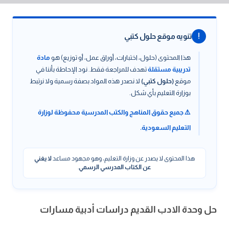
!
تنويه موقع حلول كتبي
هذا المحتوى (حلول، اختبارات، أوراق عمل، أو توزيع) هو
مادة
تدريبية مستقلة
تهدف للمراجعة فقط. نود الإحاطة بأننا في
موقع
(حلول كتبي)
لا نصدر هذه المواد بصفة رسمية ولا نرتبط
بوزارة التعليم بأي شكل.
⚠️ جميع حقوق المناهج والكتب المدرسية محفوظة لوزارة
التعليم السعودية.
هذا المحتوى لا يصدر عن وزارة التعليم، وهو مجهود مساعد
لا يغني
عن الكتاب المدرسي الرسمي
.
حل وحدة الادب القديم دراسات أدبية مسارات