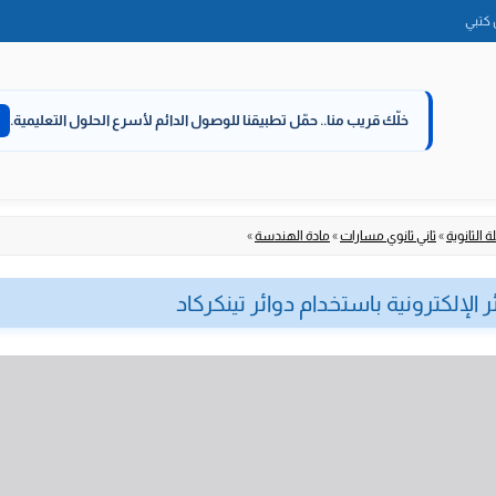
الانتقال
كتبي
إلى
المحتوى
خلّك قريب منا..
حمّل تطبيقنا للوصول الدائم لأسرع الحلول التعليمية.
 الثانوية
»
ثاني ثانوي مسارات
»
مادة الهندسة
»
 الإلكترونية باستخدام دوائر تينكركاد