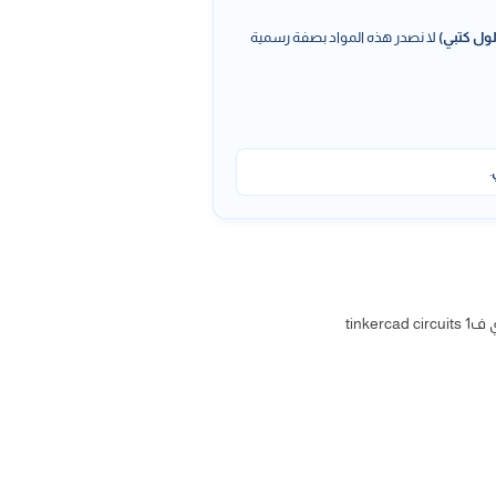
ول كتبي)
لا نصدر هذه المواد بصفة رسمية
.
tink