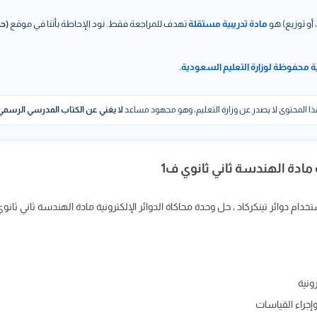
 أو توزيع) هو
مادة تدريبية مستقلة
تهدف للمراجعة فقط. نود الإحاطة بأننا في موقع
(حل
ة محفوظة لوزارة التعليم السعودية.
ا المحتوى لا يصدر عن وزارة التعليم، وهو مجهود مساعد
لا يغني عن الكتاب المدرسي الرسمي
 مادة الهندسة ثاني ثانوي ف1
دوائر تينكركاد ، حل وحدة محاكاة الدوائر الإلكترونية مادة الهندسة ثاني ثانوي ف1 ercad circuits
ونية
إجراء القياسات