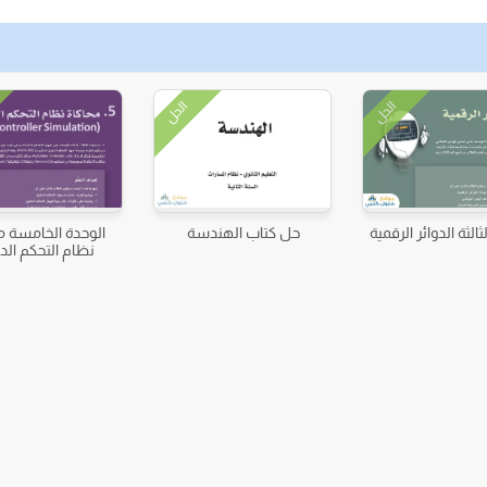
الحل
الحل
ثالثة الدوائر الرقمية
حل كتاب الهندسة
الوحدة الخامسة م
نظام التحكم الد