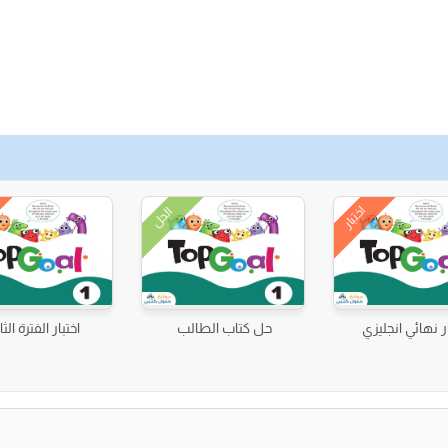
اختبار
الحل
ار نهائي انجليزي
حل كتاب الطالب
اختبار الفترة الثا