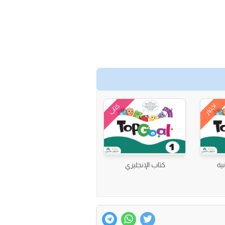
اختبار
كتاب
نية
كتاب الإنجليزي