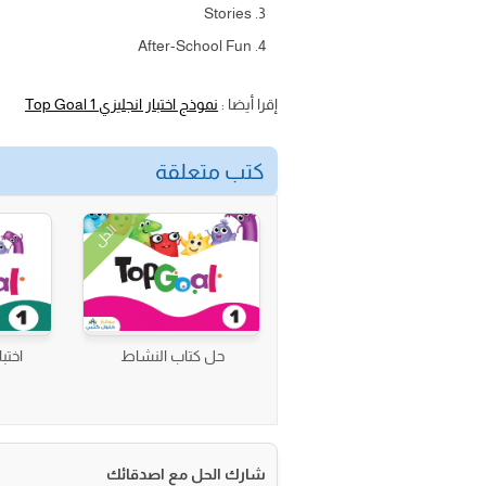
Stories
After-School Fun
إقرا أيضا :
نموذج اختبار انجليزي Top Goal 1
كتب متعلقة
الحل
حل كتاب النشاط
اختب
شارك الحل مع اصدقائك