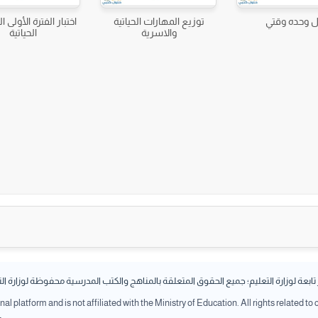
 وحده وقتي
توزيع المهارات الحياتية
اختبار الفترة الأولى 
والاسرية
الحياتية
بعة لوزارة التعليم؛ جميع الحقوق المتعلقة بالمناهج والكتب المدرسية محفوظة لوزارة ال
l platform and is not affiliated with the Ministry of Education. All rights related to