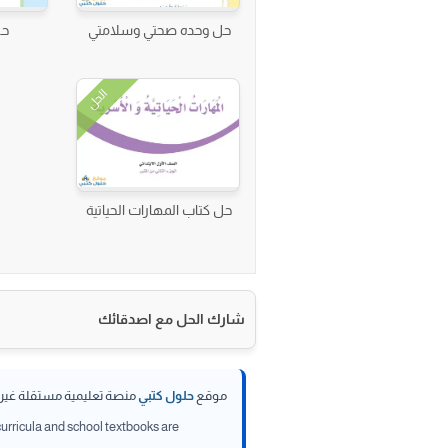
حل وحده صحتي وسلامتي
حل
الحل
حل كتاب المهارات الحياتية
شارك الحل مع اصدقائك
موقع
حلول كتبي
منصة تعليمية مستقلة غير تا
 curricula and school textbooks are