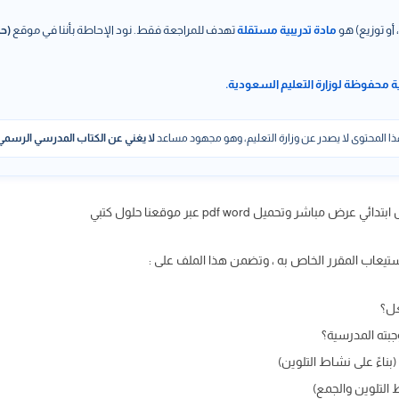
 أو توزيع) هو
مادة تدريبية مستقلة
تهدف للمراجعة فقط. نود الإحاطة بأننا في موقع
(حل
ة محفوظة لوزارة التعليم السعودية.
ا المحتوى لا يصدر عن وزارة التعليم، وهو مجهود مساعد
لا يغني عن الكتاب المدرسي الرسمي
يعاب المقرر الخاص به ، وتضمن هذا الملف على :
ْعَل؟
 وجبته المدرسية؟
ناءً على نشاط التلوين)
 التلوين والجمع)