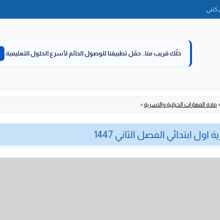
الانتقال
كتبي
إلى
المحتوى
خلّك قريب منا..
حمّل تطبيقنا للوصول الدائم لأسرع الحلول التعليمية.
مادة المهارات الحياتية والاسرية
»
ول ابتدائي الفصل الثاني 1447