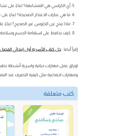
أي الكراسي هي المتشابهة؟ (بناءً على نشا
ما هي عبارات الاعتذار الصحيحة؟ (بناءً على 
ماذا ينتج عن الجلوس غير الصحيح؟ (بناءً ع
كيف نحافظ على استقامة الجسم وسلامة 
إقرأ أيضا :
حل كتاب الأسرية أول ابتدائي الفصل ا
اوراق عمل مهارات حياتية واسرية أنشطة تطبي
ومهارات اجتماعية مثل كيفية التصرف عند التن
كتب متعلقة
الحل