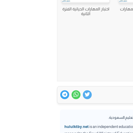
المهارات
اختبار المهارات الحياتية الفترة
الثانية
تعليم السعودية.
hululktby.net
is an independent educationa