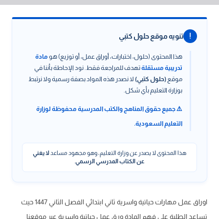
!
تنويه موقع حلول كتبي
هذا المحتوى (حلول، اختبارات، أوراق عمل، أو توزيع) هو
مادة
تدريبية مستقلة
تهدف للمراجعة فقط. نود الإحاطة بأننا في
موقع
(حلول كتبي)
لا نصدر هذه المواد بصفة رسمية ولا نرتبط
بوزارة التعليم بأي شكل.
⚠️ جميع حقوق المناهج والكتب المدرسية محفوظة لوزارة
التعليم السعودية.
هذا المحتوى لا يصدر عن وزارة التعليم، وهو مجهود مساعد
لا يغني
عن الكتاب المدرسي الرسمي
.
اوراق عمل مهارات حياتية واسرية ثاني ابتدائي الفصل الثاني 1447 حيث
تساعد الطلبة على فهم المادة ورق عمل حياتية واسرية عبر موقعنا