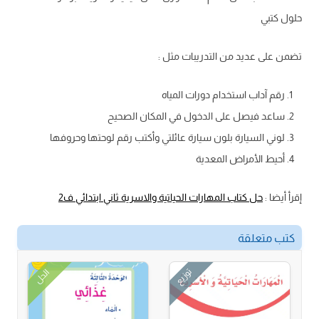
حلول كتبي
تضمن على عديد من التدريبات مثل :
رقم آداب استخدام دورات المياه
ساعد فيصل على الدخول في المكان الصحيح
لوني السيارة بلون سيارة عائلتي وأكتب رقم لوحتها وحروفها
أحيط الأمراض المعدية
إقرأ أيضا :
حل كتاب المهارات الحياتية والاسرية ثاني ابتدائي ف2
كتب متعلقة
توزيع
الحل