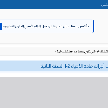
الانتقال
كتبي
إلى
المحتوى
خلّك قريب منا..
حمّل تطبيقنا للوصول الدائم لأسرع الحلول التعليمية.
 الثانوية
»
ثاني ثانوي مسارات
»
مادة الأحياء 2
»
الأحياء 2-1 السنة الثانية