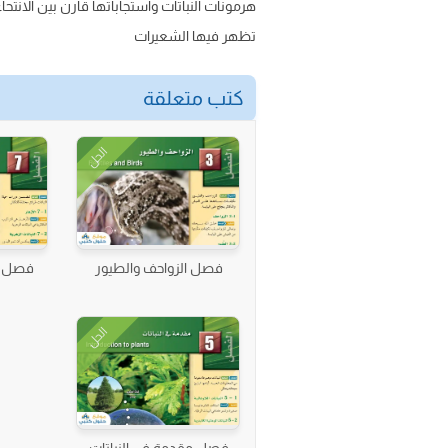
هرمونات النباتات واستجاباتها قارن بين الانتحاء
تظهر فيها الشعيرات
كتب متعلقة
الحل
فصل الزواحف والطيور
فصل ال
الحل
فصل مقدمة في النباتات