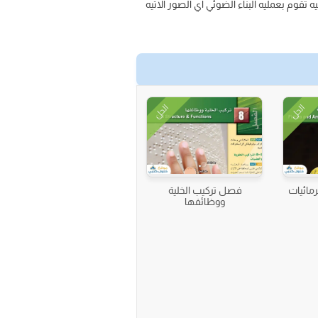
ه تقوم بعمليه البناء الضوئي اي الصور الاتيه
الحل
الحل
مائيات
فصل تركيب الخلية
ووظائفها