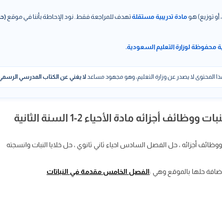
 أو توزيع) هو
مادة تدريبية مستقلة
تهدف للمراجعة فقط. نود الإحاطة بأننا في موقع
(حل
ة محفوظة لوزارة التعليم السعودية.
ا المحتوى لا يصدر عن وزارة التعليم، وهو مجهود مساعد
لا يغني عن الكتاب المدرسي الرسمي
 أجزائه مادة الأحياء 2-1 السنة الثانية
ووظائف أجزائه ، حل الفصل السادس احياء ثاني ثانوي ، حل خلايا النبات وانسجته
اضافة حلها بالموقع وهي :
الفصل الخامس مقدمة في النباتات