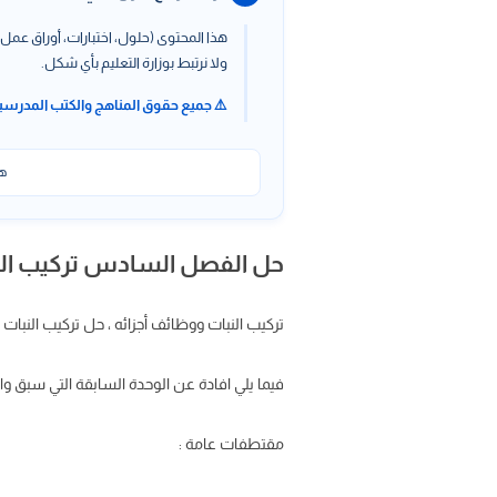
هذا المحتوى (حلول، اختبارات، أوراق عمل،
ولا نرتبط بوزارة التعليم بأي شكل.
⚠️ جميع حقوق المناهج والكتب المدرسي
هذ
حل الفصل السادس تركيب النبات ووظائف
تركيب النبات ووظائف أجزائه ، حل تركيب النبات 
فيما يلي افادة عن الوحدة السابقة التي سبق و
مقتطفات عامة :