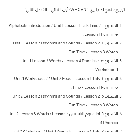
توزيع منهج الإنجليزي WE CAN 1 (أول ابتدائي – الفصل الثاني)
الأسبوع ١: Alphabets Introduction / Unit 1 Lesson 1 Talk Time /
Lesson 1 Fun Time.
الأسبوع ٢: Unit 1 Lesson 2 Rhythms and Sounds / Lesson 2
Fun Time / Lesson 3 Words.
الأسبوع ٣: Unit 1 Lesson 3 Words / Lesson 4 Phonics /
Worksheet 1.
الأسبوع ٤: Unit 1 Worksheet 2 / Unit 2 Food – Lesson 1 Talk
Time / Lesson 1 Fun Time.
الأسبوع ٥: Unit 2 Lesson 2 Rhythms and Sounds / Lesson 2
Fun Time / Lesson 3 Words.
الأسبوع ٦: إجازة يوم التأسيس / Unit 2 Lesson 3 Words / Lesson
4 Phonics.
الأسبوع ٧: Unit 2 Worksheet / Unit 3 Animals – Lesson 1 Talk