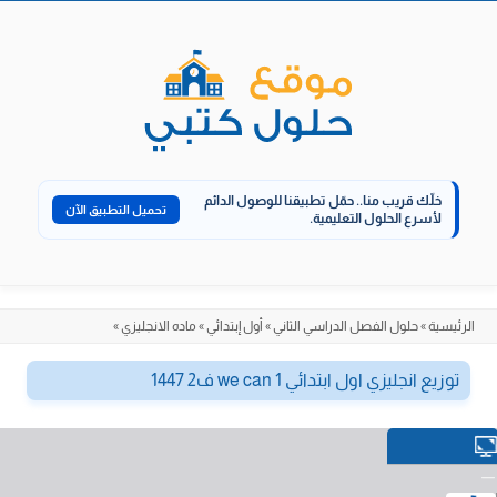
الانتقال
إلى
المحتوى
خلّك قريب منا..
حمّل تطبيقنا للوصول الدائم
تحميل التطبيق الآن
لأسرع الحلول التعليمية.
الرئيسية
»
حلول الفصل الدراسي الثاني
»
أول إبتدائي
»
ماده الانجليزي
»
توزيع انجليزي اول ابتدائي we can 1 ف2 1447