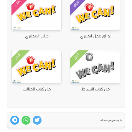
أوراق
كتاب
اوراق عمل انجليزي
كتاب الانجليزي
الحل
الحل
حل كتاب النشاط
حل كتاب الطالب
شارك الحل مع اصدقائك