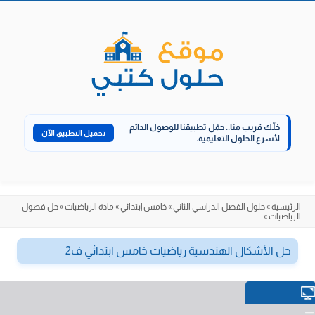
الانتقال
إلى
المحتوى
خلّك قريب منا..
حمّل تطبيقنا للوصول الدائم
تحميل التطبيق الآن
لأسرع الحلول التعليمية.
الرئيسية
»
حلول الفصل الدراسي الثاني
»
خامس إبتدائي
»
مادة الرياضيات
»
حل فصول
الرياضيات
»
حل الأشكال الهندسية رياضيات خامس ابتدائي ف2