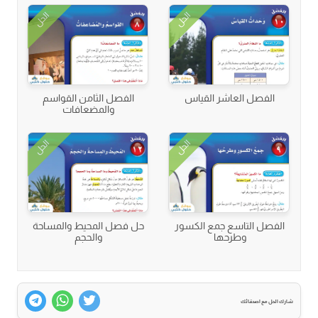
الحل
الحل
الفصل العاشر القياس
الفصل الثامن القواسم
والمضعافات
الحل
الحل
الفصل التاسع جمع الكسور
حل فصل المحيط والمساحة
وطرحها
والحجم
شارك الحل مع اصدقائك