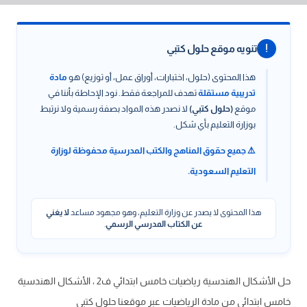
!
تنويه موقع حلول كتبي
هذا المحتوى (حلول، اختبارات، أوراق عمل، أو توزيع) هو
مادة
تدريبية مستقلة
تهدف للمراجعة فقط. نود الإحاطة بأننا في
موقع
(حلول كتبي)
لا نصدر هذه المواد بصفة رسمية ولا نرتبط
بوزارة التعليم بأي شكل.
⚠️ جميع حقوق المناهج والكتب المدرسية محفوظة لوزارة
التعليم السعودية.
هذا المحتوى لا يصدر عن وزارة التعليم، وهو مجهود مساعد
لا يغني
عن الكتاب المدرسي الرسمي
.
حل الأشكال الهندسية رياضيات خامس ابتدائي ف2 ، الأشكال الهندسية
خامس ابتدائي من مادة الرياضيات عبر موقعنا حلول كتبي