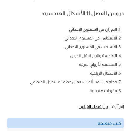
دروس الفصل 11 الأشكال الهندسية:
الدوران في المستوى الإحداثي
الانعكاس في المستوى الاحداثي
الانسحاب في المستوى الاحداثي
الهندسة والجبر تمثيل الدوال
الهندسه الأزواج المرتبة
الأشكال الرباعية
خطة حل المسألة استعمال خطة الاستدلال المنطقي
مفردات هندسية
إقرأ أيضا :
حل فصل القياس
كتب متعلقة