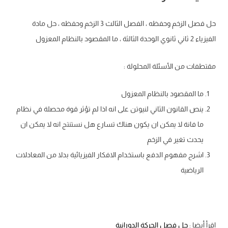
حل فصل الزخم وحفظه ، الفصل الثالث 3 الزخم وحفظه ، حل مادة
الفيزياء 2 ثاني ثانوي الوحدة الثالثة ، ما المقصود بالنظام المعزول
مقتطفات من الأسئلة المحلولة :
ما المقصود بالنظام المعزول
ينص القانون الثاني لنيوتن على انه اذا لم تؤثر قوة محصلة في نظام
ما فانة لا يمكن ان يكون هناك تسارع هل نستنتج انه لا يمكن ان
يحدث تغير في الزخم
اشرح مفهوم الدفع باستخدام الافكار الفيزيائية بدلا من المعادلات
الرياضية
إقرأ أيضا :
حل فصل الحركة الدورانية