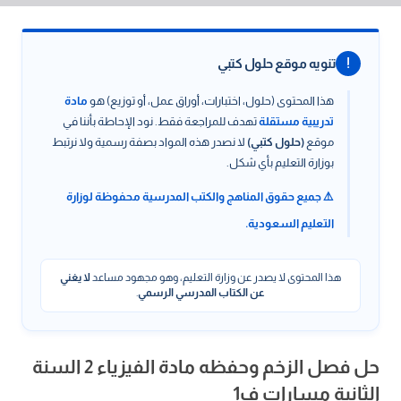
!
تنويه موقع حلول كتبي
هذا المحتوى (حلول، اختبارات، أوراق عمل، أو توزيع) هو
مادة
تدريبية مستقلة
تهدف للمراجعة فقط. نود الإحاطة بأننا في
موقع
(حلول كتبي)
لا نصدر هذه المواد بصفة رسمية ولا نرتبط
بوزارة التعليم بأي شكل.
⚠️ جميع حقوق المناهج والكتب المدرسية محفوظة لوزارة
التعليم السعودية.
هذا المحتوى لا يصدر عن وزارة التعليم، وهو مجهود مساعد
لا يغني
عن الكتاب المدرسي الرسمي
.
حل فصل الزخم وحفظه مادة الفيزياء 2 السنة
الثانية مسارات ف1