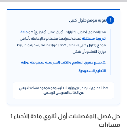
!
تنويه موقع حلول كتبي
هذا المحتوى (حلول، اختبارات، أوراق عمل، أو توزيع) هو
مادة
تدريبية مستقلة
تهدف للمراجعة فقط. نود الإحاطة بأننا في
موقع
(حلول كتبي)
لا نصدر هذه المواد بصفة رسمية ولا نرتبط
بوزارة التعليم بأي شكل.
⚠️ جميع حقوق المناهج والكتب المدرسية محفوظة لوزارة
التعليم السعودية.
هذا المحتوى لا يصدر عن وزارة التعليم، وهو مجهود مساعد
لا يغني
عن الكتاب المدرسي الرسمي
.
حل فصل المفصليات أول ثانوي مادة الأحياء 1
مسارات