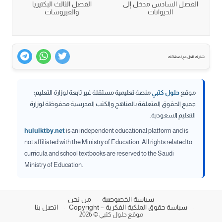
الفصل السادس مدخل إلى
الفصل الثالث البكتيريا
الحيوانات
والفيروسات
شارك الحل مع اصدقائك
موقع
حلول كتبي
منصة تعليمية مستقلة غير تابعة لوزارة التعليم؛
جميع الحقوق المتعلقة بالمناهج والكتب المدرسية محفوظة لوزارة
التعليم السعودية.
hululktby.net
is an independent educational platform and is
not affiliated with the Ministry of Education. All rights related to
curricula and school textbooks are reserved to the Saudi
Ministry of Education.
سياسة الخصوصية
من نحن
سياسة حقوق الملكية الفكرية – Copyright
اتصل بنا
موقع حلول كتبي © 2026