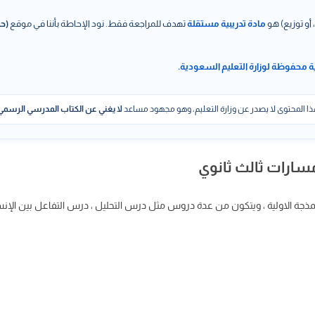
 أو توزيع) هو
مادة تدريبية مستقلة
تهدف للمراجعة فقط. نود الإحاطة بأننا في موقع
(حل
ة محفوظة لوزارة التعليم السعودية.
ا المحتوى لا يصدر عن وزارة التعليم، وهو مجهود مساعد
لا يغني عن الكتاب المدرسي الرسمي
لنمذجة الاولية ، ويتكون من عدة دروس مثل درس التحليل ، درس التفاعل بين الإ