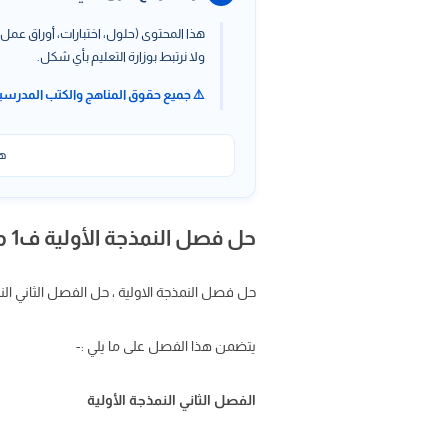
هذا المحتوى (حلول، اختبارات، أوراق عمل،
ولا نرتبط بوزارة التعليم بأي شكل.
⚠️ جميع حقوق المناهج والكتب المدرسي
هذ
حل فصل النمذجة الأولية ف1 مسارات ثالث ثانوي
حل فصل النمذجة الاولية ، حل الفصل الثاني ا
يتضمن هذا الفصل على ما يلي :-
الفصل الثاني النمذجة الأولية