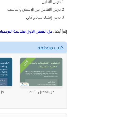
درس التحليل
درس التفاعل بين الإنسان والحاسب
درس إنشاء نموذج أولي
إقرأ أيضا :
حل الفصل الأول هندسة البرمجيا
كتب متعلقة
الحل
حل الفصل الثالث
حل 