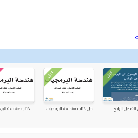
ت
الحل
الحل
الفصل الرابع
حل كتاب هندسة البرمجيات
كتاب هندسة البر