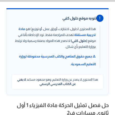
!
تنويه موقع حلول كتبي
هذا المحتوى (حلول، اختبارات، أوراق عمل، أو توزيع) هو
مادة
تدريبية مستقلة
تهدف للمراجعة فقط. نود الإحاطة بأننا في
موقع
(حلول كتبي)
لا نصدر هذه المواد بصفة رسمية ولا نرتبط
بوزارة التعليم بأي شكل.
⚠️ جميع حقوق المناهج والكتب المدرسية محفوظة لوزارة
التعليم السعودية.
هذا المحتوى لا يصدر عن وزارة التعليم، وهو مجهود مساعد
لا يغني
عن الكتاب المدرسي الرسمي
.
حل فصل تمثيل الحركة مادة الفيزياء 1 أول
ثانوي مسارات ف2