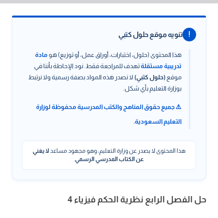
!
تنويه موقع حلول كتبي
هذا المحتوى (حلول، اختبارات، أوراق عمل، أو توزيع) هو
مادة
تدريبية مستقلة
تهدف للمراجعة فقط. نود الإحاطة بأننا في
موقع
(حلول كتبي)
لا نصدر هذه المواد بصفة رسمية ولا نرتبط
بوزارة التعليم بأي شكل.
⚠️ جميع حقوق المناهج والكتب المدرسية محفوظة لوزارة
التعليم السعودية.
هذا المحتوى لا يصدر عن وزارة التعليم، وهو مجهود مساعد
لا يغني
عن الكتاب المدرسي الرسمي
.
حل الفصل الرابع نظرية الحكم فيزياء 4