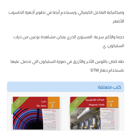
وميكانيكية التفاعل الكيميائي، ويستخدم أيضا في تطوير أجهزة الحاسوب
الأصغر
حجما والأكبر سرعة. المستوى الذري يمكن مشاهدة نوعين من ذرات
السليكون، ي
ظه كمان باللونين الأحـر والأزرق في صورة السليكون التي تحصل عليها
باستخدام جهاز STM
كتب متعلقة
الحل
الحل