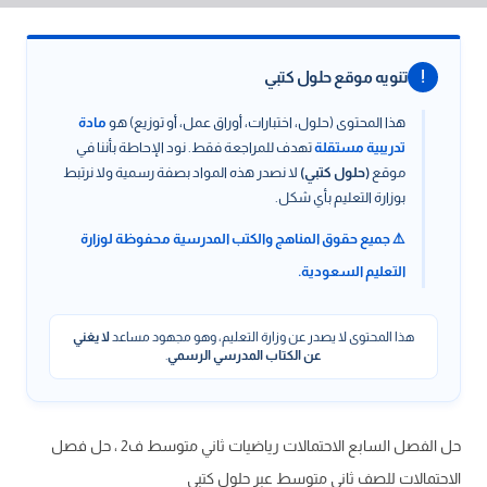
!
تنويه موقع حلول كتبي
هذا المحتوى (حلول، اختبارات، أوراق عمل، أو توزيع) هو
مادة
تدريبية مستقلة
تهدف للمراجعة فقط. نود الإحاطة بأننا في
موقع
(حلول كتبي)
لا نصدر هذه المواد بصفة رسمية ولا نرتبط
بوزارة التعليم بأي شكل.
⚠️ جميع حقوق المناهج والكتب المدرسية محفوظة لوزارة
التعليم السعودية.
هذا المحتوى لا يصدر عن وزارة التعليم، وهو مجهود مساعد
لا يغني
عن الكتاب المدرسي الرسمي
.
حل الفصل السابع الاحتمالات رياضيات ثاني متوسط ف2 ، حل فصل
الاحتمالات للصف ثاني متوسط عبر حلول كتبي