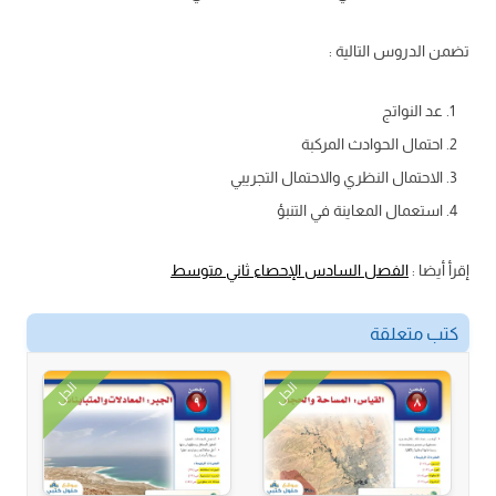
تضمن الدروس التالية :
عد النواتج
احتمال الحوادث المركبة
الاحتمال النظري والاحتمال التجريبي
استعمال المعاينة في التنبؤ
إقرأ أيضا :
الفصل السادس الإحصاء ثاني متوسط
كتب متعلقة
الحل
الحل