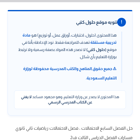
!
تنويه موقع حلول كتبي
هذا المحتوى (حلول، اختبارات، أوراق عمل، أو توزيع) هو
مادة
تدريبية مستقلة
تهدف للمراجعة فقط. نود الإحاطة بأننا في
موقع
(حلول كتبي)
لا نصدر هذه المواد بصفة رسمية ولا نرتبط
بوزارة التعليم بأي شكل.
⚠️ جميع حقوق المناهج والكتب المدرسية محفوظة لوزارة
التعليم السعودية.
هذا المحتوى لا يصدر عن وزارة التعليم، وهو مجهود مساعد
لا يغني
عن الكتاب المدرسي الرسمي
.
حل الفصل السابع الاحتمالات ، فصل الاحتمالات رياضيات ثاني ثانوي
مسارات الفصل الدراسي الثالث ف2