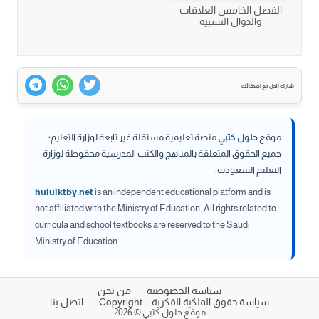
الفصل الخامس العلاقات
والدوال النسبية
شارك الحل مع اصدقائك
موقع
حلول كتبي
منصة تعليمية مستقلة غير تابعة لوزارة التعليم؛
جميع الحقوق المتعلقة بالمناهج والكتب المدرسية محفوظة لوزارة
التعليم السعودية.
hululktby.net
is an independent educational platform and is
not affiliated with the Ministry of Education. All rights related to
curricula and school textbooks are reserved to the Saudi
Ministry of Education.
سياسة الخصوصية
من نحن
سياسة حقوق الملكية الفكرية – Copyright
اتصل بنا
موقع حلول كتبي © 2026