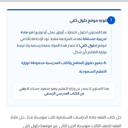
!
تنويه موقع حلول كتبي
هذا المحتوى (حلول، اختبارات، أوراق عمل، أو توزيع) هو
مادة
تدريبية مستقلة
تهدف للمراجعة فقط. نود الإحاطة بأننا في
موقع
(حلول كتبي)
لا نصدر هذه المواد بصفة رسمية ولا نرتبط
بوزارة التعليم بأي شكل.
⚠️ جميع حقوق المناهج والكتب المدرسية محفوظة لوزارة
التعليم السعودية.
هذا المحتوى لا يصدر عن وزارة التعليم، وهو مجهود مساعد
لا يغني
عن الكتاب المدرسي الرسمي
.
حل كتاب الفقه مادة الدراسات الاسلامية ثالث متوسط ف2 ، حل مادة
الفقه للصف الثالث متوسط الجزء الثاني عبر موقعنا حلول كتبي