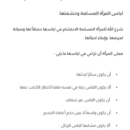
لباس المرأة المسلمة وحشمتها
شرع الله للمرأة المسلمة الاحتشام في لباسها حفظاً لها وصيانة
لعرضها، وإبقاء لحيائها .
فعلى المرأة أن تراعي في لباسها ما يلي :
أن يكون سائراً لبدئها.
ألا يكون اللباس زينة في نفسه ملفتا لأنظار الأجانب عنها
أن يكون اللباس غير شفاف .
أن يكون واسعاً لا يبين حجم أعضاء الجسم .
ألا يكون مشابها للباس الرجال .