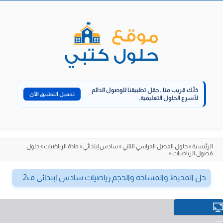
الانتقال
إلى
المحتوى
خلّك قريب منا..
حمّل تطبيقنا للوصول الدائم
تحميل التطبيق الآن
لأسرع الحلول التعليمية.
الرئيسية
»
حلول الفصل الدراسي الثاني
»
سادس إبتدائي
»
مادة الرياضيات
»
حلول
فصول الرياضيات
»
حل المحيط والمساحة والحجم رياضيات سادس ابتدائي ف2