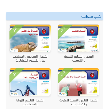
كتب متعلقة
الحل
الحل
الفصل السابع النسبة
الفصل السادس العمليات
والتناسب
على الكسور الاعتيادية
الحل
الحل
الفصل الثامن النسبة المئوية
الفصل التاسع الزوايا
والإحتمالات
والمضلعات