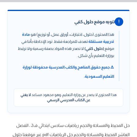
!
تنويه موقع حلول كتبي
هذا المحتوى (حلول، اختبارات، أوراق عمل، أو توزيع) هو
مادة
تدريبية مستقلة
تهدف للمراجعة فقط. نود الإحاطة بأننا في
موقع
(حلول كتبي)
لا نصدر هذه المواد بصفة رسمية ولا نرتبط
بوزارة التعليم بأي شكل.
⚠️ جميع حقوق المناهج والكتب المدرسية محفوظة لوزارة
التعليم السعودية.
هذا المحتوى لا يصدر عن وزارة التعليم، وهو مجهود مساعد
لا يغني
عن الكتاب المدرسي الرسمي
.
حل المحيط والمساحة والحجم رياضيات سادس ابتدائي ف2 ، الفصل
العاشر المحيط والمساحة والحجم حل الرياضيات pdf عبر موقعنا حلول