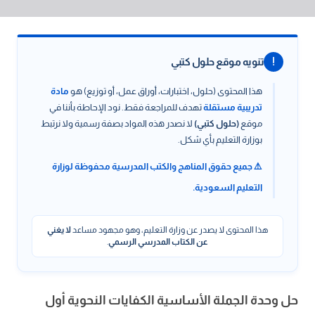
!
تنويه موقع حلول كتبي
هذا المحتوى (حلول، اختبارات، أوراق عمل، أو توزيع) هو
مادة
تدريبية مستقلة
تهدف للمراجعة فقط. نود الإحاطة بأننا في
موقع
(حلول كتبي)
لا نصدر هذه المواد بصفة رسمية ولا نرتبط
بوزارة التعليم بأي شكل.
⚠️ جميع حقوق المناهج والكتب المدرسية محفوظة لوزارة
التعليم السعودية.
هذا المحتوى لا يصدر عن وزارة التعليم، وهو مجهود مساعد
لا يغني
عن الكتاب المدرسي الرسمي
.
حل وحدة الجملة الأساسية الكفايات النحوية أول