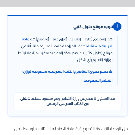
!
تنويه موقع حلول كتبي
هذا المحتوى (حلول، اختبارات، أوراق عمل، أو توزيع) هو
مادة
تدريبية مستقلة
تهدف للمراجعة فقط. نود الإحاطة بأننا في
موقع
(حلول كتبي)
لا نصدر هذه المواد بصفة رسمية ولا نرتبط
بوزارة التعليم بأي شكل.
⚠️ جميع حقوق المناهج والكتب المدرسية محفوظة لوزارة
التعليم السعودية.
هذا المحتوى لا يصدر عن وزارة التعليم، وهو مجهود مساعد
لا يغني
عن الكتاب المدرسي الرسمي
.
حل الوحدة التاسعة التطوع ف2 مادة الاجتماعيات ثالث متوسط ، حل