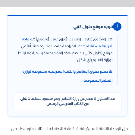
!
تنويه موقع حلول كتبي
هذا المحتوى (حلول، اختبارات، أوراق عمل، أو توزيع) هو
مادة
تدريبية مستقلة
تهدف للمراجعة فقط. نود الإحاطة بأننا في
موقع
(حلول كتبي)
لا نصدر هذه المواد بصفة رسمية ولا نرتبط
بوزارة التعليم بأي شكل.
⚠️ جميع حقوق المناهج والكتب المدرسية محفوظة لوزارة
التعليم السعودية.
هذا المحتوى لا يصدر عن وزارة التعليم، وهو مجهود مساعد
لا يغني
عن الكتاب المدرسي الرسمي
.
حل الوحدة الثامنة المسؤولية ف2 مادة الاجتماعيات ثالث متوسط ، حل