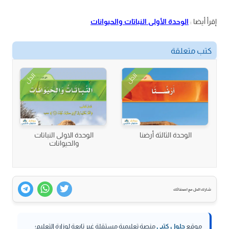
إقرأ أيضا :
الوحدة الأولى النباتات والحيوانات
كتب متعلقة
الحل
الحل
الوحدة الثالثة أرضنا
الوحدة الاولى النباتات
والحيوانات
شارك الحل مع اصدقائك
موقع
حلول كتبي
منصة تعليمية مستقلة غير تابعة لوزارة التعليم؛