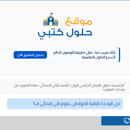
الانتقال
إلى
المحتوى
خلّك قريب منا..
حمّل تطبيقنا للوصول الدائم
تحميل التطبيق الآن
لأسرع الحلول التعليمية.
الرئيسية
»
حلول الفصل الدراسي الاول
»
الصف الثاني الابتدائي
»
ماده العلوم
»
حل
وحدات العلوم
»
حل الوحدة الثانية المواطن علوم ثاني ابتدائي ف1