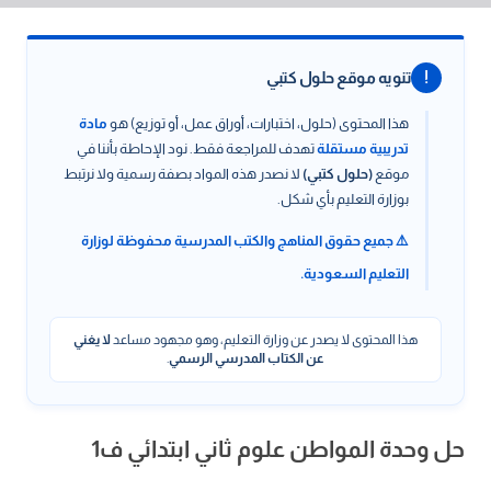
!
تنويه موقع حلول كتبي
هذا المحتوى (حلول، اختبارات، أوراق عمل، أو توزيع) هو
مادة
تدريبية مستقلة
تهدف للمراجعة فقط. نود الإحاطة بأننا في
موقع
(حلول كتبي)
لا نصدر هذه المواد بصفة رسمية ولا نرتبط
بوزارة التعليم بأي شكل.
⚠️ جميع حقوق المناهج والكتب المدرسية محفوظة لوزارة
التعليم السعودية.
هذا المحتوى لا يصدر عن وزارة التعليم، وهو مجهود مساعد
لا يغني
عن الكتاب المدرسي الرسمي
.
حل وحدة المواطن علوم ثاني ابتدائي ف1