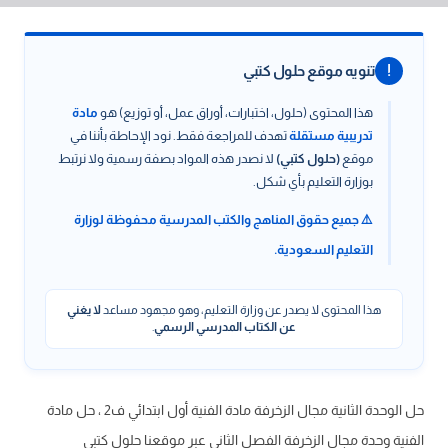
!
تنويه موقع حلول كتبي
هذا المحتوى (حلول، اختبارات، أوراق عمل، أو توزيع) هو
مادة
تدريبية مستقلة
تهدف للمراجعة فقط. نود الإحاطة بأننا في
موقع
(حلول كتبي)
لا نصدر هذه المواد بصفة رسمية ولا نرتبط
بوزارة التعليم بأي شكل.
⚠️ جميع حقوق المناهج والكتب المدرسية محفوظة لوزارة
التعليم السعودية.
هذا المحتوى لا يصدر عن وزارة التعليم، وهو مجهود مساعد
لا يغني
عن الكتاب المدرسي الرسمي
.
حل الوحدة الثانية مجال الزخرفة مادة الفنية أول ابتدائي ف2 ، حل مادة
الفنية وحدة مجال الزخرفة الفصل الثاني عبر موقعنا حلول كتبي