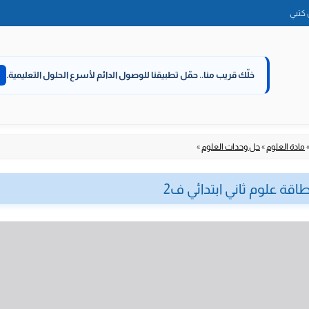
الانتقال
كتبي
إلى
المحتوى
خلّك قريب منا..
حمّل تطبيقنا للوصول الدائم لأسرع الحلول التعليمية.
مادة العلوم
»
حل وحدات العلوم
»
قة علوم ثاني ابتدائي ف2