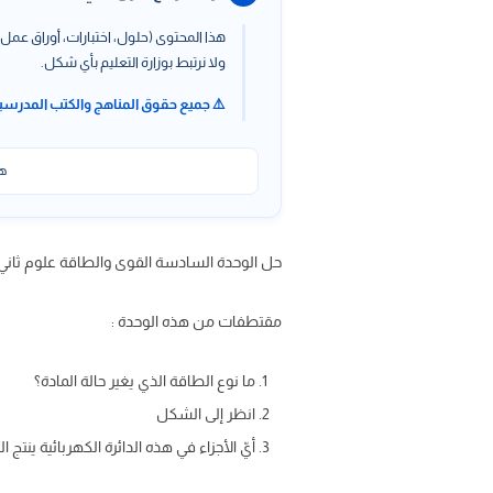
هذا المحتوى (حلول، اختبارات، أوراق عمل،
ولا نرتبط بوزارة التعليم بأي شكل.
⚠️ جميع حقوق المناهج والكتب المدرسي
هذ
حل الوحدة السادسة القوى والطاقة علوم ثاني ابتدائي ف2 ، حل وحدة القوى والطاقة ثاني ابتدائي الفصل الثا
مقتطفات من هذه الوحدة :
ما نوع الطاقة الذي يغير حالة المادة؟
انظر إلى الشكل
أيّ الأجزاء في هذه الدائرة الكهربائية ينتج ا